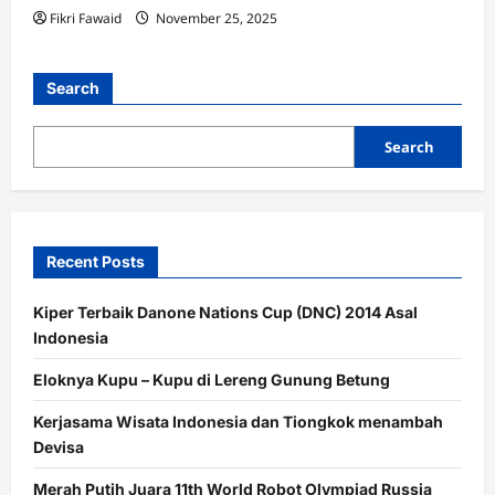
Fikri Fawaid
November 25, 2025
Search
Search
Recent Posts
Kiper Terbaik Danone Nations Cup (DNC) 2014 Asal
Indonesia
Eloknya Kupu – Kupu di Lereng Gunung Betung
Kerjasama Wisata Indonesia dan Tiongkok menambah
Devisa
Merah Putih Juara 11th World Robot Olympiad Russia