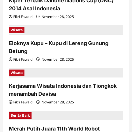
Kiper Terbaik Danone Nations Cup (DNC)
2014 Asal Indonesia
Fikri Fawaid
November 28, 2025
Wisata
Eloknya Kupu – Kupu di Lereng Gunung
Betung
Fikri Fawaid
November 28, 2025
Wisata
Kerjasama Wisata Indonesia dan Tiongkok
menambah Devisa
Fikri Fawaid
November 28, 2025
Berita Baik
Merah Putih Juara 11th World Robot