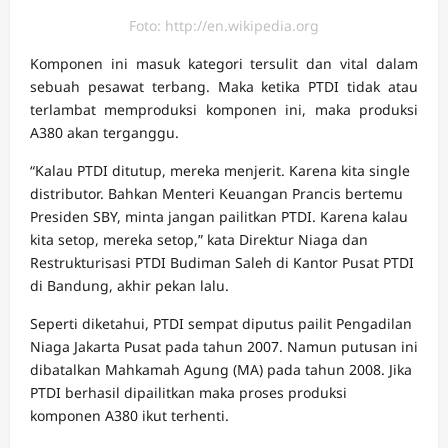
Foto: http://en.wikipedia.org
Komponen ini masuk kategori tersulit dan vital dalam
sebuah pesawat terbang. Maka ketika PTDI tidak atau
terlambat memproduksi komponen ini, maka produksi
A380 akan terganggu.
“Kalau PTDI ditutup, mereka menjerit. Karena kita single
distributor. Bahkan Menteri Keuangan Prancis bertemu
Presiden SBY, minta jangan pailitkan PTDI. Karena kalau
kita setop, mereka setop,” kata Direktur Niaga dan
Restrukturisasi PTDI Budiman Saleh di Kantor Pusat PTDI
di Bandung, akhir pekan lalu.
Seperti diketahui, PTDI sempat diputus pailit Pengadilan
Niaga Jakarta Pusat pada tahun 2007. Namun putusan ini
dibatalkan Mahkamah Agung (MA) pada tahun 2008. Jika
PTDI berhasil dipailitkan maka proses produksi
komponen A380 ikut terhenti.