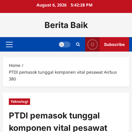
Skip
August 6, 2026
5:42:28 PM
to
content
Berita Baik
Subscribe
Primary
Menu
Home
PTDI pemasok tunggal komponen vital pesawat Airbus
380
Teknologi
PTDI pemasok tunggal
komponen vital pesawat