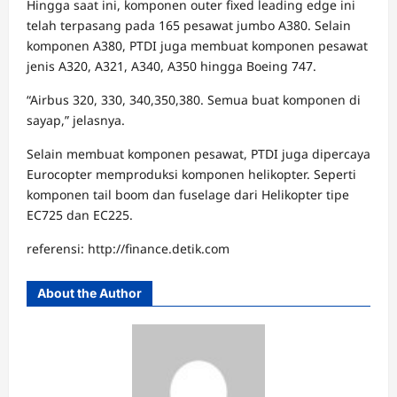
Hingga saat ini, komponen outer fixed leading edge ini
telah terpasang pada 165 pesawat jumbo A380. Selain
komponen A380, PTDI juga membuat komponen pesawat
jenis A320, A321, A340, A350 hingga Boeing 747.
“Airbus 320, 330, 340,350,380. Semua buat komponen di
sayap,” jelasnya.
Selain membuat komponen pesawat, PTDI juga dipercaya
Eurocopter memproduksi komponen helikopter. Seperti
komponen tail boom dan fuselage dari Helikopter tipe
EC725 dan EC225.
referensi: http://finance.detik.com
About the Author