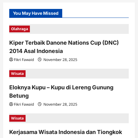
You May Have Missed
Olahraga
Kiper Terbaik Danone Nations Cup (DNC)
2014 Asal Indonesia
Fikri Fawaid
November 28, 2025
Wisata
Eloknya Kupu – Kupu di Lereng Gunung
Betung
Fikri Fawaid
November 28, 2025
Wisata
Kerjasama Wisata Indonesia dan Tiongkok