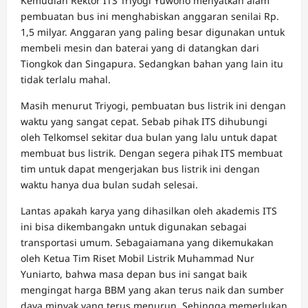
Kemudian Rektor ITS Triyogi Yuwono menyatkan alam
pembuatan bus ini menghabiskan anggaran senilai Rp.
1,5 milyar. Anggaran yang paling besar digunakan untuk
membeli mesin dan baterai yang di datangkan dari
Tiongkok dan Singapura. Sedangkan bahan yang lain itu
tidak terlalu mahal.
Masih menurut Triyogi, pembuatan bus listrik ini dengan
waktu yang sangat cepat. Sebab pihak ITS dihubungi
oleh Telkomsel sekitar dua bulan yang lalu untuk dapat
membuat bus listrik. Dengan segera pihak ITS membuat
tim untuk dapat mengerjakan bus listrik ini dengan
waktu hanya dua bulan sudah selesai.
Lantas apakah karya yang dihasilkan oleh akademis ITS
ini bisa dikembangakn untuk digunakan sebagai
transportasi umum. Sebagaiamana yang dikemukakan
oleh Ketua Tim Riset Mobil Listrik Muhammad Nur
Yuniarto, bahwa masa depan bus ini sangat baik
mengingat harga BBM yang akan terus naik dan sumber
daya minyak yang terus menurun. Sehingga memerlukan