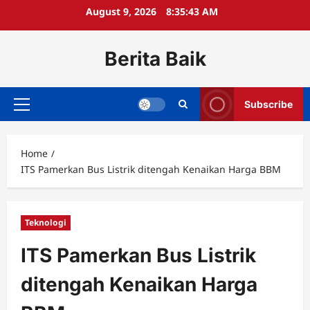
Skip
August 9, 2026
8:35:43 AM
to
content
Berita Baik
Subscribe
Primary
Menu
Home
ITS Pamerkan Bus Listrik ditengah Kenaikan Harga BBM
Teknologi
ITS Pamerkan Bus Listrik
ditengah Kenaikan Harga