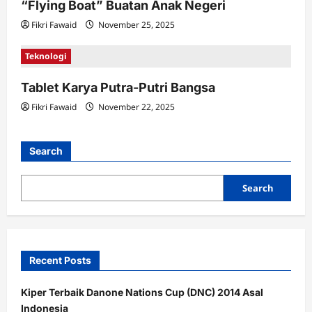
n
“Flying Boat” Buatan Anak Negeri
Fikri Fawaid
November 25, 2025
Teknologi
Tablet Karya Putra-Putri Bangsa
Fikri Fawaid
November 22, 2025
Search
Search
Recent Posts
Kiper Terbaik Danone Nations Cup (DNC) 2014 Asal
Indonesia