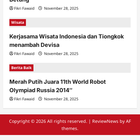
Fikri Fawaid
November 28, 2025
Wisata
Kerjasama Wisata Indonesia dan Tiongkok
menambah Devisa
Fikri Fawaid
November 28, 2025
Berita Baik
Merah Putih Juara 11th World Robot
Olympiad Russia 2014″
Fikri Fawaid
November 28, 2025
Copyright © 2026 All rights reserved.
|
ReviewNews
by AF
themes.