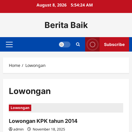
Skip
August 8, 2026
5:54:24 AM
to
content
Berita Baik
Subscribe
Primary
Menu
Home
Lowongan
Lowongan
Lowongan
Lowongan KPK tahun 2014
admin
November 18, 2025