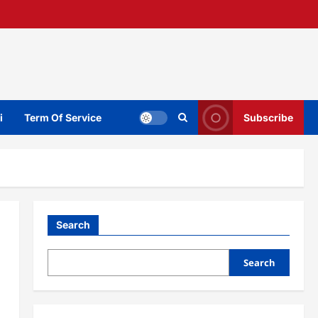
i
Term Of Service
Subscribe
Search
Search