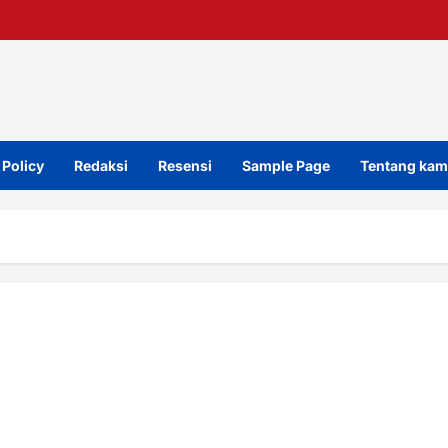
 Policy
Redaksi
Resensi
Sample Page
Tentang kam