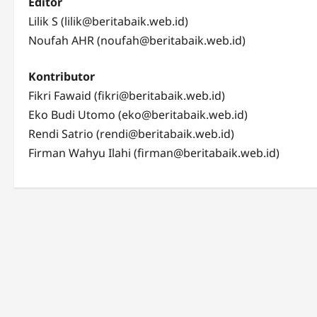
Editor
Lilik S (lilik@beritabaik.web.id)
Noufah AHR (noufah@beritabaik.web.id)
Kontributor
Fikri Fawaid (fikri@beritabaik.web.id)
Eko Budi Utomo (eko@beritabaik.web.id)
Rendi Satrio (rendi@beritabaik.web.id)
Firman Wahyu Ilahi (firman@beritabaik.web.id)