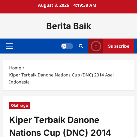
Skip
August 8, 2026
4:19:38 AM
to
content
Berita Baik
Subscribe
Primary
Menu
Home
Kiper Terbaik Danone Nations Cup (DNC) 2014 Asal
Indonesia
Olahraga
Kiper Terbaik Danone
Nations Cup (DNC) 2014