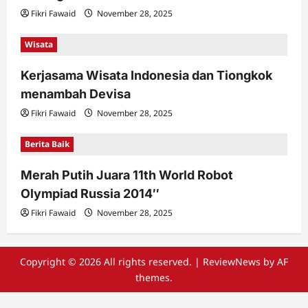
Fikri Fawaid
November 28, 2025
Wisata
Kerjasama Wisata Indonesia dan Tiongkok
menambah Devisa
Fikri Fawaid
November 28, 2025
Berita Baik
Merah Putih Juara 11th World Robot
Olympiad Russia 2014″
Fikri Fawaid
November 28, 2025
Copyright © 2026 All rights reserved.
|
ReviewNews
by AF
themes.