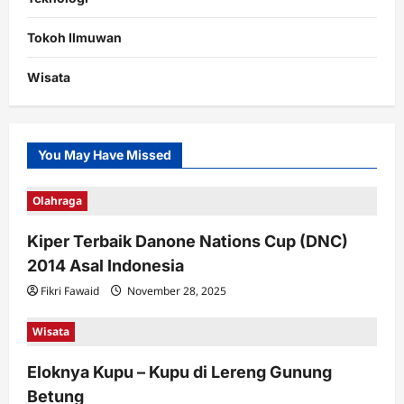
Tokoh Ilmuwan
Wisata
You May Have Missed
Olahraga
Kiper Terbaik Danone Nations Cup (DNC)
2014 Asal Indonesia
Fikri Fawaid
November 28, 2025
Wisata
Eloknya Kupu – Kupu di Lereng Gunung
Betung