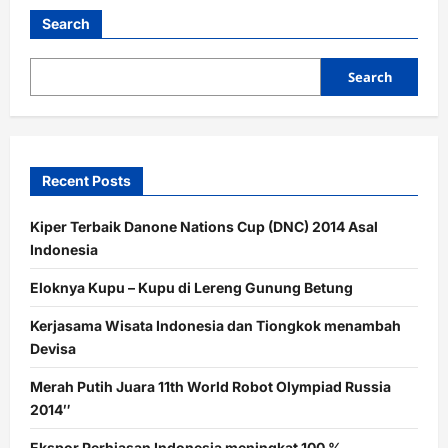
Search
Search
Recent Posts
Kiper Terbaik Danone Nations Cup (DNC) 2014 Asal
Indonesia
Eloknya Kupu – Kupu di Lereng Gunung Betung
Kerjasama Wisata Indonesia dan Tiongkok menambah
Devisa
Merah Putih Juara 11th World Robot Olympiad Russia
2014″
Ekspor Perhiasan Indonesia meningkat 100 %