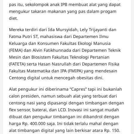
pas itu, sekolompok anak IPB membuat alat yang dapat
mengukur takaran makanan yang pas dalam progam
diet.
Mereka terdiri dari Ida Mursyidah, Lely Trijayanti dan
Fatma Putri ST, mahasiswa dari Departemen Ilmu
Keluarga dan Konsumen Fakultas Ekologi Manusia
(FEMA) dan Alvin Fatikhunnada dari Departemen Teknik
Mesin dan Biosistem Fakultas Teknologi Pertanian
(FATETA) serta Hasan Nasrullah dari Departemen Fisika
Fakultas Matematika dan IPA (FMIPA) yang mendesain
Centong digital untuk mencegah obesitas dini.
Alat pengukur ini diberinama “Capres” tapi ini bukanlah
calon presiden, namun sebuah alat yang terbuat dari
centong nasi yang dipasangi dengan timbangan dengan
flex sensor, baterai, dan LCD. Inovasi ini sangat mudah
dibuat dan pengukur timbangan ini dibandrol dengan
harga Rp. 400.000 saja. Ini tidak terlalu mahal dengan
alat timbangan digital yang lain berkisar atara Rp. 150.