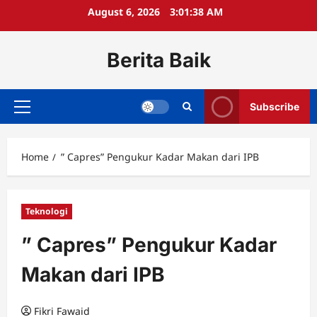
Skip
August 6, 2026
3:01:38 AM
to
content
Berita Baik
Subscribe
Primary
Menu
Home
” Capres” Pengukur Kadar Makan dari IPB
Teknologi
” Capres” Pengukur Kadar
Makan dari IPB
Fikri Fawaid