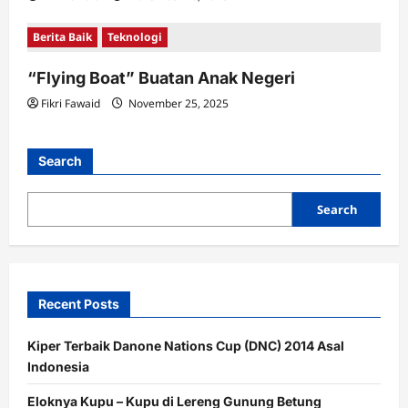
Berita Baik
Teknologi
“Flying Boat” Buatan Anak Negeri
Fikri Fawaid
November 25, 2025
Search
Search
Recent Posts
Kiper Terbaik Danone Nations Cup (DNC) 2014 Asal
Indonesia
Eloknya Kupu – Kupu di Lereng Gunung Betung