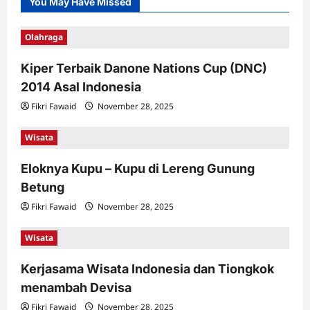
You May Have Missed
Olahraga
Kiper Terbaik Danone Nations Cup (DNC)
2014 Asal Indonesia
Fikri Fawaid
November 28, 2025
Wisata
Eloknya Kupu – Kupu di Lereng Gunung
Betung
Fikri Fawaid
November 28, 2025
Wisata
Kerjasama Wisata Indonesia dan Tiongkok
menambah Devisa
Fikri Fawaid
November 28, 2025