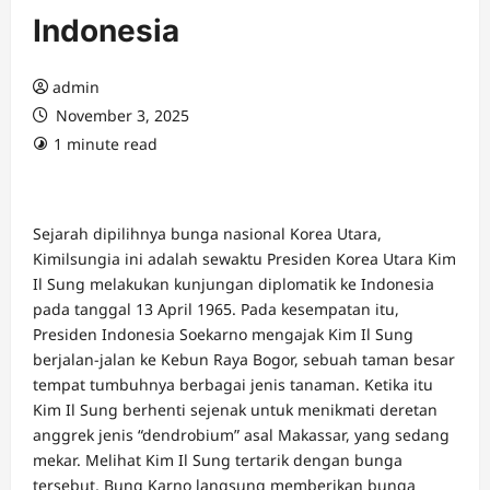
Indonesia
admin
November 3, 2025
1 minute read
Sejarah dipilihnya bunga nasional Korea Utara,
Kimilsungia ini adalah sewaktu Presiden Korea Utara Kim
Il Sung melakukan kunjungan diplomatik ke Indonesia
pada tanggal 13 April 1965. Pada kesempatan itu,
Presiden Indonesia Soekarno mengajak Kim Il Sung
berjalan-jalan ke Kebun Raya Bogor, sebuah taman besar
tempat tumbuhnya berbagai jenis tanaman. Ketika itu
Kim Il Sung berhenti sejenak untuk menikmati deretan
anggrek jenis “dendrobium” asal Makassar, yang sedang
mekar. Melihat Kim Il Sung tertarik dengan bunga
tersebut, Bung Karno langsung memberikan bunga