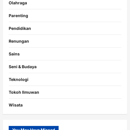
Olahraga
Parenting
Pendidikan
Renungan
Sains
Seni & Budaya
Teknologi
Tokoh Ilmuwan
Wisata
You May Have Missed