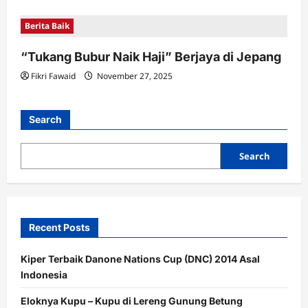
Berita Baik
“Tukang Bubur Naik Haji” Berjaya di Jepang
Fikri Fawaid
November 27, 2025
Search
Search
Recent Posts
Kiper Terbaik Danone Nations Cup (DNC) 2014 Asal
Indonesia
Eloknya Kupu – Kupu di Lereng Gunung Betung