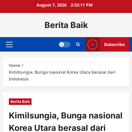
Skip
August 7, 2026
2:32:11 PM
to
content
Berita Baik
Subscribe
Primary
Menu
Home
Kimilsungia, Bunga nasional Korea Utara berasal dari
Indonesia
Berita Baik
Kimilsungia, Bunga nasional
Korea Utara berasal dari