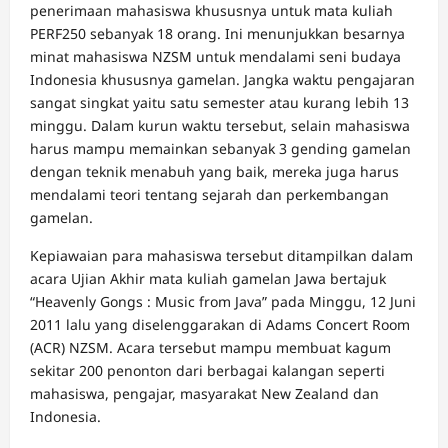
penerimaan mahasiswa khususnya untuk mata kuliah
PERF250 sebanyak 18 orang. Ini menunjukkan besarnya
minat mahasiswa NZSM untuk mendalami seni budaya
Indonesia khususnya gamelan. Jangka waktu pengajaran
sangat singkat yaitu satu semester atau kurang lebih 13
minggu. Dalam kurun waktu tersebut, selain mahasiswa
harus mampu memainkan sebanyak 3 gending gamelan
dengan teknik menabuh yang baik, mereka juga harus
mendalami teori tentang sejarah dan perkembangan
gamelan.
Kepiawaian para mahasiswa tersebut ditampilkan dalam
acara Ujian Akhir mata kuliah gamelan Jawa bertajuk
“Heavenly Gongs : Music from Java” pada Minggu, 12 Juni
2011 lalu yang diselenggarakan di Adams Concert Room
(ACR) NZSM. Acara tersebut mampu membuat kagum
sekitar 200 penonton dari berbagai kalangan seperti
mahasiswa, pengajar, masyarakat New Zealand dan
Indonesia.