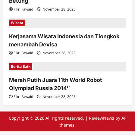
Betung
Fikri Fawaid
November 28, 2025
Wisata
Kerjasama Wisata Indonesia dan Tiongkok
menambah Devisa
Fikri Fawaid
November 28, 2025
Berita Baik
Merah Putih Juara 11th World Robot
Olympiad Russia 2014″
Fikri Fawaid
November 28, 2025
Copyright © 2026 All rights reserved.
|
ReviewNews
by AF
themes.