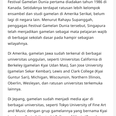
Festival Gamelan Dunia pertama diadakan tahun 1986 di
Kanada. Setidaknya terdapat ratusan lebih kelompok
ensambel dan studi gamelan di Amerika Serikat, belum
lagi di negara lain. Menurut Rahayu Supanggah,
penggagas Festival Gamelan Dunia tersebut, Singapura
telah menjadikan gamelan sebagai mata pelajaran wajib
di berbagai sekolah dasar pada hampir sebagian
wilayahnya.
Di Amerika, gamelan Jawa sudah terkenal di berbagai
universitas unggulan, seperti Universitas California di
Berkeley (gamelan Kyai Udan Mas), San Jose University
(gamelan Sekar Kembar), Lewis and Clark College (Kyai
Guntur Sari), Michigan, Wiscounsin, Northern Illinois,
Oberlin, Wesleyan, dan ratusan universitas terkemuka
lainnya.
Di Jepang, gamelan sudah menjadi media ajar di
berbagai universitas, seperti Tokyo University of Fine Art
and Music dengan grup gamelannya yang bernama Kyai