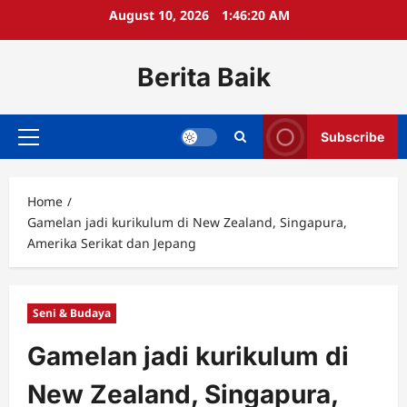
Skip
August 10, 2026
1:46:21 AM
to
content
Berita Baik
Subscribe
Primary
Menu
Home
Gamelan jadi kurikulum di New Zealand, Singapura,
Amerika Serikat dan Jepang
Seni & Budaya
Gamelan jadi kurikulum di
New Zealand, Singapura,