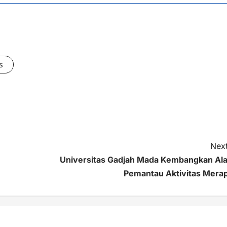
s
Next
Universitas Gadjah Mada Kembangkan Ala
Pemantau Aktivitas Merap