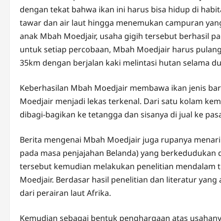
dengan tekat bahwa ikan ini harus bisa hidup di habit
tawar dan air laut hingga menemukan campuran yang
anak Mbah Moedjair, usaha gigih tersebut berhasil pa
untuk setiap percobaan, Mbah Moedjair harus pulang
35km dengan berjalan kaki melintasi hutan selama dua
Keberhasilan Mbah Moedjair membawa ikan jenis b
Moedjair menjadi lekas terkenal. Dari satu kolam ke
dibagi-bagikan ke tetangga dan sisanya di jual ke p
Berita mengenai Mbah Moedjair juga rupanya menarik
pada masa penjajahan Belanda) yang berkedudukan di 
tersebut kemudian melakukan penelitian mendalam t
Moedjair. Berdasar hasil penelitian dan literatur yan
dari perairan laut Afrika.
Kemudian sebagai bentuk penghargaan atas usahanya