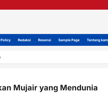
 Policy
Redaksi
Resensi
Sample Page
Tentang kam
a
kan Mujair yang Mendunia