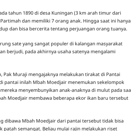
ada tahun 1890 di desa Kuningan (3 km arah timur dari
n Partimah dan memiliki 7 orang anak. Hingga saat ini hanya
dup dan bisa bercerita tentang perjuangan orang tuanya.
ung sate yang sangat populer di kalangan masyarakat
aan berjudi, pada akhirnya usaha satenya mengalami
, Pak Muraji mengajaknya melakukan tirakat di Pantai
h di pantai inilah Mbah Moedjair menemukan sekelompok
ik, mereka menyembunyikan anak-anaknya di mulut pada saa
bah Moedjair membawa beberapa ekor ikan baru tersebut
g dibawa Mbah Moedjair dari pantai tersebut tidak bisa
k patah semangat. Beliau mulai rajin melakukan riset