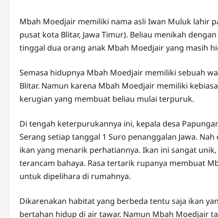
Mbah Moedjair memiliki nama asli Iwan Muluk lahir p
pusat kota Blitar, Jawa Timur). Beliau menikah denga
tinggal dua orang anak Mbah Moedjair yang masih hi
Semasa hidupnya Mbah Moedjair memiliki sebuah war
Blitar. Namun karena Mbah Moedjair memiliki kebias
kerugian yang membuat beliau mulai terpuruk.
Di tengah keterpurukannya ini, kepala desa Papungan
Serang setiap tanggal 1 Suro penanggalan Jawa. Na
ikan yang menarik perhatiannya. Ikan ini sangat un
terancam bahaya. Rasa tertarik rupanya membuat M
untuk dipelihara di rumahnya.
Dikarenakan habitat yang berbeda tentu saja ikan yan
bertahan hidup di air tawar. Namun Mbah Moedjair ta