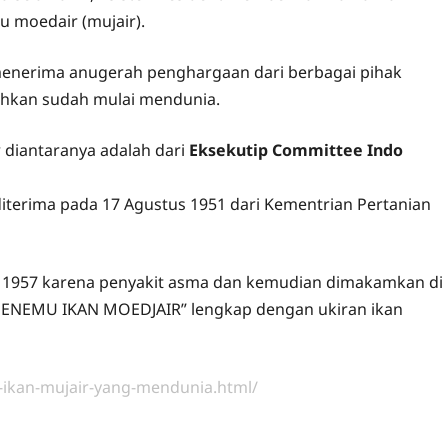
u moedair (mujair).
enerima anugerah penghargaan dari berbagai pihak
ahkan sudah mulai mendunia.
diantaranya adalah dari
Eksekutip Committee Indo
terima pada 17 Agustus 1951 dari Kementrian Pertanian
 1957 karena penyakit asma dan kemudian dimakamkan di
, PENEMU IKAN MOEDJAIR” lengkap dengan ukiran ikan
ikan-mujair-yang-mendunia.html/