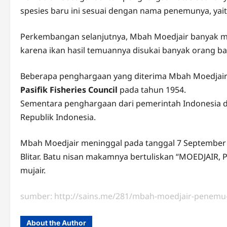
spesies baru ini sesuai dengan nama penemunya, yait
Perkembangan selanjutnya, Mbah Moedjair banyak m
karena ikan hasil temuannya disukai banyak orang b
Beberapa penghargaan yang diterima Mbah Moedjair 
Pasifik Fisheries Council
pada tahun 1954.
Sementara penghargaan dari pemerintah Indonesia di
Republik Indonesia.
Mbah Moedjair meninggal pada tanggal 7 September
Blitar. Batu nisan makamnya bertuliskan “MOEDJAIR
mujair.
sumber: http://sains.me/281/mbah-moedjair-penemu-
About the Author