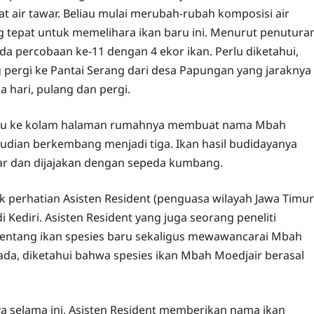
at air tawar. Beliau mulai merubah-rubah komposisi air
 tepat untuk memelihara ikan baru ini. Menurut penutura
da percobaan ke-11 dengan 4 ekor ikan. Perlu diketahui,
 pergi ke Pantai Serang dari desa Papungan yang jaraknya
 hari, pulang dan pergi.
aru ke kolam halaman rumahnya membuat nama Mbah
mudian berkembang menjadi tiga. Ikan hasil budidayanya
asar dan dijajakan dengan sepeda kumbang.
 perhatian Asisten Resident (penguasa wilayah Jawa Timur
Kediri. Asisten Resident yang juga seorang peneliti
entang ikan spesies baru sekaligus mewawancarai Mbah
g ada, diketahui bahwa spesies ikan Mbah Moedjair berasal
 selama ini, Asisten Resident memberikan nama ikan