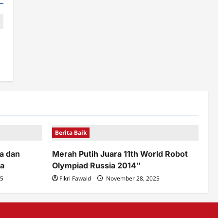
Berita Baik
a dan
Merah Putih Juara 11th World Robot
a
Olympiad Russia 2014″
25
Fikri Fawaid
November 28, 2025