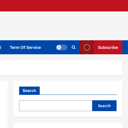
i
Term Of Service
Subscribe
Search
Search