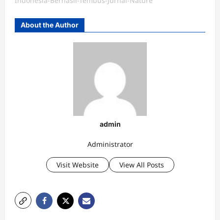
Indonesia-Berhasil-Tembus-Jurnal-Nature
About the Author
admin
Administrator
Visit Website
View All Posts