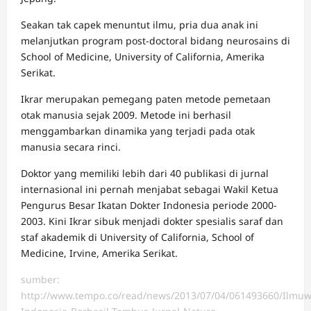
Seakan tak capek menuntut ilmu, pria dua anak ini
melanjutkan program post-doctoral bidang neurosains di
School of Medicine, University of California, Amerika
Serikat.
Ikrar merupakan pemegang paten metode pemetaan
otak manusia sejak 2009. Metode ini berhasil
menggambarkan dinamika yang terjadi pada otak
manusia secara rinci.
Doktor yang memiliki lebih dari 40 publikasi di jurnal
internasional ini pernah menjabat sebagai Wakil Ketua
Pengurus Besar Ikatan Dokter Indonesia periode 2000-
2003. Kini Ikrar sibuk menjadi dokter spesialis saraf dan
staf akademik di University of California, School of
Medicine, Irvine, Amerika Serikat.
sumber:
http://www.tempo.co/read/news/2013/07/04/061493660/Ilmu