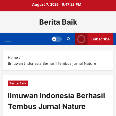
Skip
August 7, 2026
9:47:23 PM
to
content
Berita Baik
Subscribe
Primary
Menu
Home
Ilmuwan Indonesia Berhasil Tembus Jurnal Nature
Berita Baik
Ilmuwan Indonesia Berhasil
Tembus Jurnal Nature