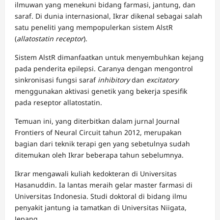
ilmuwan yang menekuni bidang farmasi, jantung, dan
saraf. Di dunia internasional, Ikrar dikenal sebagai salah
satu peneliti yang mempopulerkan sistem AlstR
(
allatostatin receptor
).
Sistem AlstR dimanfaatkan untuk menyembuhkan kejang
pada penderita epilepsi. Caranya dengan mengontrol
sinkronisasi fungsi saraf
inhibitory
dan
excitatory
menggunakan aktivasi genetik yang bekerja spesifik
pada reseptor allatostatin.
Temuan ini, yang diterbitkan dalam jurnal Journal
Frontiers of Neural Circuit tahun 2012, merupakan
bagian dari teknik terapi gen yang sebetulnya sudah
ditemukan oleh Ikrar beberapa tahun sebelumnya.
Ikrar mengawali kuliah kedokteran di Universitas
Hasanuddin. Ia lantas meraih gelar master farmasi di
Universitas Indonesia. Studi doktoral di bidang ilmu
penyakit jantung ia tamatkan di Universitas Niigata,
Jepang.