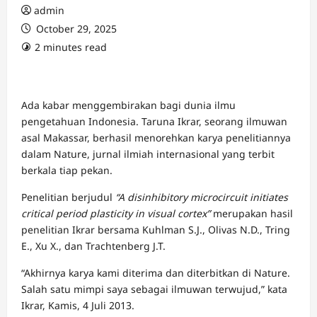
admin
October 29, 2025
2 minutes read
Ada kabar menggembirakan bagi dunia ilmu
pengetahuan Indonesia. Taruna Ikrar, seorang ilmuwan
asal Makassar, berhasil menorehkan karya penelitiannya
dalam Nature, jurnal ilmiah internasional yang terbit
berkala tiap pekan.
Penelitian berjudul
“A disinhibitory microcircuit initiates
critical period plasticity in visual cortex”
merupakan hasil
penelitian Ikrar bersama Kuhlman S.J., Olivas N.D., Tring
E., Xu X., dan Trachtenberg J.T.
“Akhirnya karya kami diterima dan diterbitkan di Nature.
Salah satu mimpi saya sebagai ilmuwan terwujud,” kata
Ikrar, Kamis, 4 Juli 2013.