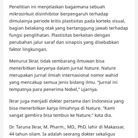
Penelitian ini menjelaskan bagaimana sebuah
mikrosirkuit disinhibitor berpengaruh terhadap
dimulainya periode kritis plastisitas pada korteks visual,
bagian belakang otak yang bertanggung jawab terhadap
fungsi penglihatan. Plastisitas berkaitan dengan
perubahan jalur saraf dan sinapsis yang disebabkan
faktor lingkungan.
Menurut Ikrar, tidak sembarang ilmuwan bisa
menerbitkan karyanya dalam jurnal Nature. Nature
merupakan jurnal ilmiah internasional nomor wahid
yang mencakup semua jenis bidang ilmu. “Jurnal ini
tempatnya para penerima Nobel,” ujarnya.
Ikrar juga menjadi dokter pertama dari Indonesia yang
bisa menerbitkan karya ilmiahnya di Nature. “Kami
sangat gembira bisa tembus ke Nature,” kata dia.
Dr. Taruna Ikrar, M. Pharm., MD., PhD. lahir di Makassar,
44 tahun silam. Ia adalah seorang dokter sekaligus