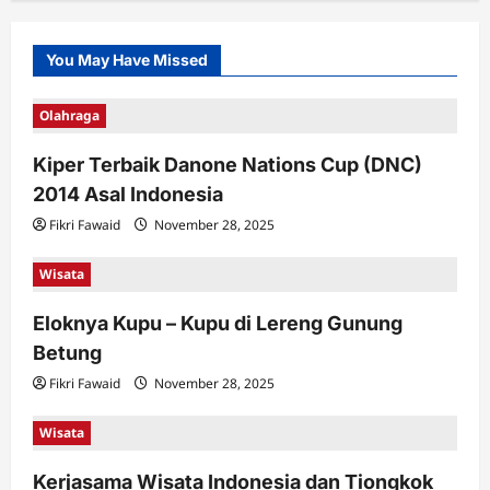
You May Have Missed
Olahraga
Kiper Terbaik Danone Nations Cup (DNC)
2014 Asal Indonesia
Fikri Fawaid
November 28, 2025
Wisata
Eloknya Kupu – Kupu di Lereng Gunung
Betung
Fikri Fawaid
November 28, 2025
Wisata
Kerjasama Wisata Indonesia dan Tiongkok