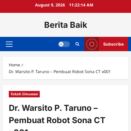
Skip
August 9, 2026
11:22:14 AM
to
content
Berita Baik
Subscribe
Primary
Menu
Home
Dr. Warsito P. Taruno – Pembuat Robot Sona CT x001
Tokoh Ilmuwan
Dr. Warsito P. Taruno –
Pembuat Robot Sona CT