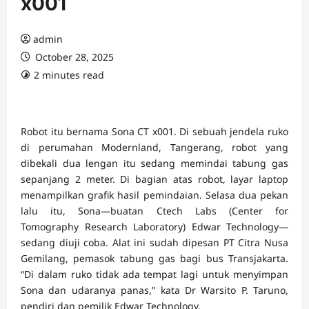
x001
admin
October 28, 2025
2 minutes read
Robot itu bernama Sona CT x001. Di sebuah jendela ruko
di perumahan Modernland, Tangerang, robot yang
dibekali dua lengan itu sedang memindai tabung gas
sepanjang 2 meter. Di bagian atas robot, layar laptop
menampilkan grafik hasil pemindaian. Selasa dua pekan
lalu itu, Sona—buatan Ctech Labs (Center for
Tomography Research Laboratory) Edwar Technology—
sedang diuji coba. Alat ini sudah dipesan PT Citra Nusa
Gemilang, pemasok tabung gas bagi bus Transjakarta.
“Di dalam ruko tidak ada tempat lagi untuk menyimpan
Sona dan udaranya panas,” kata Dr Warsito P. Taruno,
pendiri dan pemilik Edwar Technology.