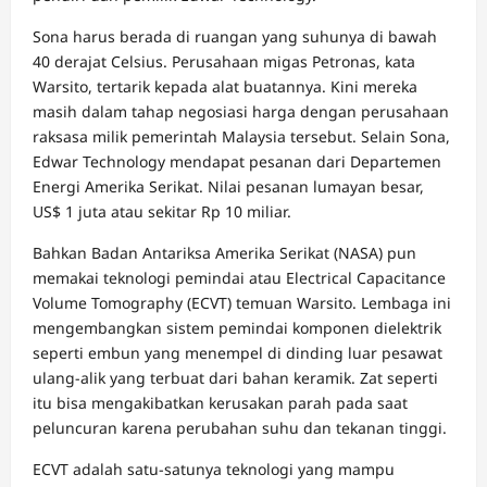
Sona harus berada di ruangan yang suhunya di bawah
40 derajat Celsius. Perusahaan migas Petronas, kata
Warsito, tertarik kepada alat buatannya. Kini mereka
masih dalam tahap negosiasi harga dengan perusahaan
raksasa milik pemerintah Malaysia tersebut. Selain Sona,
Edwar Technology mendapat pesanan dari Departemen
Energi Amerika Serikat. Nilai pesanan lumayan besar,
US$ 1 juta atau sekitar Rp 10 miliar.
Bahkan Badan Antariksa Amerika Serikat (NASA) pun
memakai teknologi pemindai atau Electrical Capacitance
Volume Tomography (ECVT) temuan Warsito. Lembaga ini
mengembangkan sistem pemindai komponen dielektrik
seperti embun yang menempel di dinding luar pesawat
ulang-alik yang terbuat dari bahan keramik. Zat seperti
itu bisa mengakibatkan kerusakan parah pada saat
peluncuran karena perubahan suhu dan tekanan tinggi.
ECVT adalah satu-satunya teknologi yang mampu