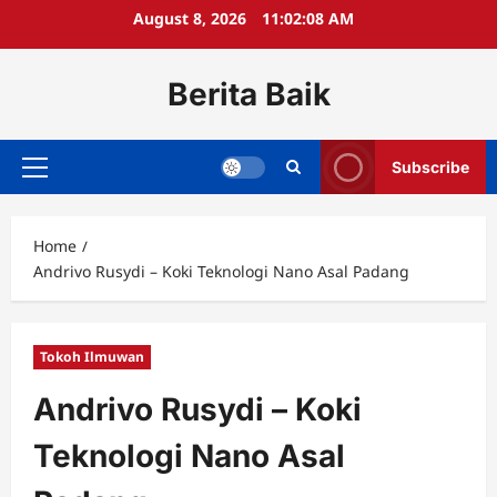
Skip
August 8, 2026
11:02:08 AM
to
content
Berita Baik
Subscribe
Primary
Menu
Home
Andrivo Rusydi – Koki Teknologi Nano Asal Padang
Tokoh Ilmuwan
Andrivo Rusydi – Koki
Teknologi Nano Asal