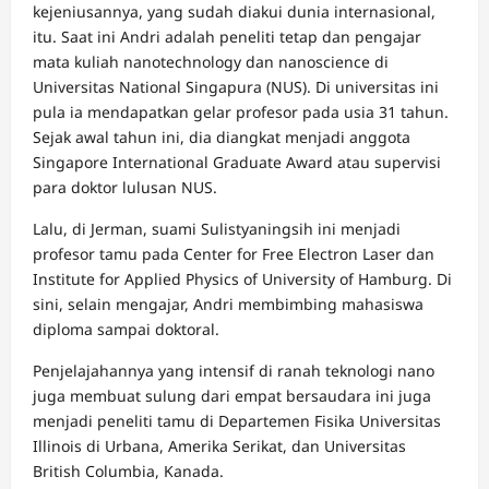
kejeniusannya, yang sudah diakui dunia internasional,
itu. Saat ini Andri adalah peneliti tetap dan pengajar
mata kuliah nanotechnology dan nanoscience di
Universitas National Singapura (NUS). Di universitas ini
pula ia mendapatkan gelar profesor pada usia 31 tahun.
Sejak awal tahun ini, dia diangkat menjadi anggota
Singapore International Graduate Award atau supervisi
para doktor lulusan NUS.
Lalu, di Jerman, suami Sulistyaningsih ini menjadi
profesor tamu pada Center for Free Electron Laser dan
Institute for Applied Physics of University of Hamburg. Di
sini, selain mengajar, Andri membimbing mahasiswa
diploma sampai doktoral.
Penjelajahannya yang intensif di ranah teknologi nano
juga membuat sulung dari empat bersaudara ini juga
menjadi peneliti tamu di Departemen Fisika Universitas
Illinois di Urbana, Amerika Serikat, dan Universitas
British Columbia, Kanada.