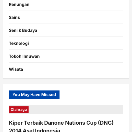
Renungan
Sains
Seni & Budaya
Teknologi
Tokoh Ilmuwan
Wisata
You May Have Missed
Olahraga
Kiper Terbaik Danone Nations Cup (DNC)
2014 Asal Indonesia