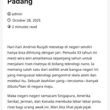
Padang
admin
October 28, 2025
2 minutes read
Hari-hari Andrivo Rusydi menetap di negeri sendiri
hanya bisa dihitung dengan jari. Pemuda 33 tahun ini
mesti wira wiri antarbenua sepanjang tahun untuk
menjalani riset-risetnya di bidang teknologi nano. Ia
memang salah satu dari sedikit anak bangsa negeri ini
yang menguasai teknologi pengontrol skala atom dan
molekul itu. Sebuah keahlian yang—terutama—banyak
dibutu*kan di negara maju.
Maka negeri-negeri semacam Singapura, Amerika
Serikat, Jerman, dan Kanada membuka lebar-lebar pintu
riset bagi urang awak ini. Mari kita lihat jejak-jejak