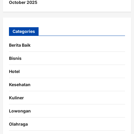
October 2025
Categories
Berita Baik
Bisnis
Hotel
Kesehatan
Kuliner
Lowongan
Olahraga