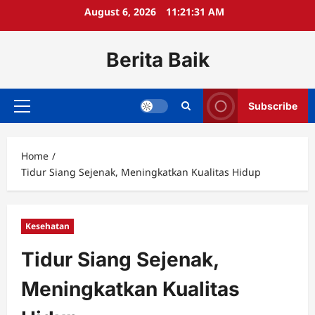
Skip
August 6, 2026
11:21:32 AM
to
content
Berita Baik
Subscribe
Primary
Menu
Home
Tidur Siang Sejenak, Meningkatkan Kualitas Hidup
Kesehatan
Tidur Siang Sejenak,
Meningkatkan Kualitas