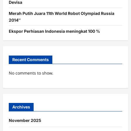
Devisa
Merah Putih Juara 11th World Robot Olympiad Russia
2014″
Ekspor Perhiasan Indonesia meningkat 100 %
Recent Comments
No comments to show.
Archives
November 2025