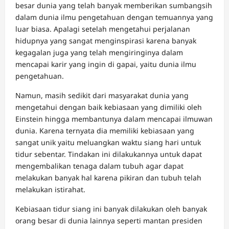
besar dunia yang telah banyak memberikan sumbangsih
dalam dunia ilmu pengetahuan dengan temuannya yang
luar biasa. Apalagi setelah mengetahui perjalanan
hidupnya yang sangat menginspirasi karena banyak
kegagalan juga yang telah mengiringinya dalam
mencapai karir yang ingin di gapai, yaitu dunia ilmu
pengetahuan.
Namun, masih sedikit dari masyarakat dunia yang
mengetahui dengan baik kebiasaan yang dimiliki oleh
Einstein hingga membantunya dalam mencapai ilmuwan
dunia. Karena ternyata dia memiliki kebiasaan yang
sangat unik yaitu meluangkan waktu siang hari untuk
tidur sebentar. Tindakan ini dilakukannya untuk dapat
mengembalikan tenaga dalam tubuh agar dapat
melakukan banyak hal karena pikiran dan tubuh telah
melakukan istirahat.
Kebiasaan tidur siang ini banyak dilakukan oleh banyak
orang besar di dunia lainnya seperti mantan presiden