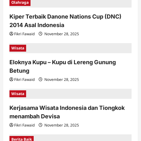
Olahraga
Kiper Terbaik Danone Nations Cup (DNC)
2014 Asal Indonesia
Fikri Fawaid
November 28, 2025
Wisata
Eloknya Kupu – Kupu di Lereng Gunung
Betung
Fikri Fawaid
November 28, 2025
Wisata
Kerjasama Wisata Indonesia dan Tiongkok
menambah Devisa
Fikri Fawaid
November 28, 2025
Berita Baik