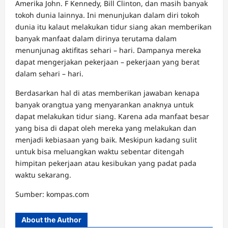
Amerika John. F Kennedy, Bill Clinton, dan masih banyak
tokoh dunia lainnya. Ini menunjukan dalam diri tokoh
dunia itu kalaut melakukan tidur siang akan memberikan
banyak manfaat dalam dirinya terutama dalam
menunjunag aktifitas sehari – hari. Dampanya mereka
dapat mengerjakan pekerjaan – pekerjaan yang berat
dalam sehari – hari.
Berdasarkan hal di atas memberikan jawaban kenapa
banyak orangtua yang menyarankan anaknya untuk
dapat melakukan tidur siang. Karena ada manfaat besar
yang bisa di dapat oleh mereka yang melakukan dan
menjadi kebiasaan yang baik. Meskipun kadang sulit
untuk bisa meluangkan waktu sebentar ditengah
himpitan pekerjaan atau kesibukan yang padat pada
waktu sekarang.
Sumber: kompas.com
About the Author