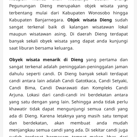
Pegunungan Dieng merupakan objek wisata yang
terbentang mulai dari Kabupaten Wonosobo hingga
Kabupaten Banjarnegara.
Objek wisata Dieng
sudah
sangat terkenal baik di kalangan wisatawan lokal
maupun wisatawan asing. Di daerah Dieng terdapat
banyak sekali obyek wisata yang dapat anda kunjungi
saat liburan bersama keluarga.
Obyek wisata menarik di Dieng
yang pertama dan
sangat terkenal adalah peninggalan-peninggalan jaman
dahulu seperti candi. Di Dieng banyak sekali terdapat
candi antara lain adalah Candi Gatotkaca, Candi Setyaki,
Candi Bima, Candi Dwarawati dan Kompleks Candi
Arjuna. Lokasi dari candi-candi ini berdekatan antara
yang satu dengan yang lain. Sehingga anda tidak perlu
khawatir tidak dapat mengunjungi semua candi yang
ada di Dieng. Karena letaknya yang masih satu tempat
dan berdekatan, akan membuat anda mudah
menjangkau semua candi yang ada. Di sekitar candi juga
sudah terdapat bermacam tempat makan khas dari