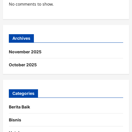
No comments to show.
Archives
November 2025
October 2025
Categories
Berita Baik
Bisnis