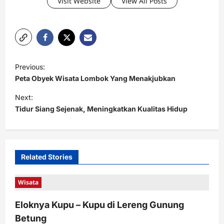
Visit Website
View All Posts
P
Previous:
o
Peta Obyek Wisata Lombok Yang Menakjubkan
s
Next:
t
Tidur Siang Sejenak, Meningkatkan Kualitas Hidup
n
a
v
Related Stories
i
Wisata
g
a
Eloknya Kupu – Kupu di Lereng Gunung
t
Betung