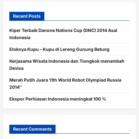
Recent Posts
Kiper Terbaik Danone Nations Cup (DNC) 2014 Asal
Indonesia
Eloknya Kupu – Kupu di Lereng Gunung Betung
Kerjasama Wisata Indonesia dan Tiongkok menambah
Devisa
Merah Putih Juara 11th World Robot Olympiad Russia
2014″
Ekspor Perhiasan Indonesia meningkat 100 %
Recent Comments