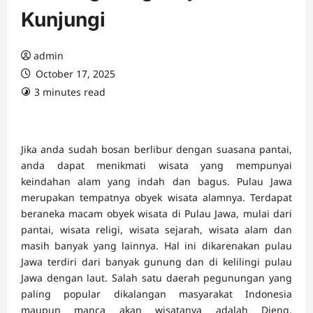
Kunjungi
admin
October 17, 2025
3 minutes read
Jika anda sudah bosan berlibur dengan suasana pantai,
anda dapat menikmati wisata yang mempunyai
keindahan alam yang indah dan bagus. Pulau Jawa
merupakan tempatnya obyek wisata alamnya. Terdapat
beraneka macam obyek wisata di Pulau Jawa, mulai dari
pantai, wisata religi, wisata sejarah, wisata alam dan
masih banyak yang lainnya. Hal ini dikarenakan pulau
Jawa terdiri dari banyak gunung dan di kelilingi pulau
Jawa dengan laut. Salah satu daerah pegunungan yang
paling popular dikalangan masyarakat Indonesia
maupun manca akan wisatanya adalah Dieng.