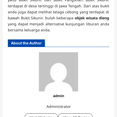
terdapat di desa tertinggi di Jawa Tengah. Dari atas bukit
anda juga dapat melihat telaga cebong yang terdapat di
bawah Bukit Sikunir. Itulah beberapa
objek wisata dieng
yang dapat menjadi alternative kunjungan liburan anda
bersama keluarga anda.
About the Author
admin
Administrator