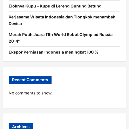
Eloknya Kupu – Kupu di Lereng Gunung Betung
Kerjasama Wisata Indonesia dan Tiongkok menambah
Devisa
Merah Putih Juara 11th World Robot Olympiad Russia
2014″
Ekspor Perhiasan Indonesia meningkat 100 %
Recent Comments
No comments to show.
Archives