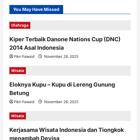
You May Have Missed
Olahraga
Kiper Terbaik Danone Nations Cup (DNC)
2014 Asal Indonesia
Fikri Fawaid
November 28, 2025
Wisata
Eloknya Kupu – Kupu di Lereng Gunung
Betung
Fikri Fawaid
November 28, 2025
Wisata
Kerjasama Wisata Indonesia dan Tiongkok
menambah Devisa