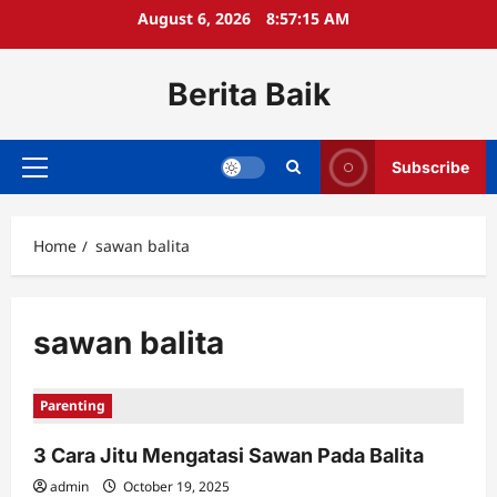
Skip
August 6, 2026
8:57:15 AM
to
content
Berita Baik
Subscribe
Primary
Menu
Home
sawan balita
sawan balita
Parenting
3 Cara Jitu Mengatasi Sawan Pada Balita
admin
October 19, 2025