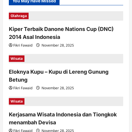
You May Have Missed
Olahraga
Kiper Terbaik Danone Nations Cup (DNC)
2014 Asal Indonesia
Fikri Fawaid
November 28, 2025
Wisata
Eloknya Kupu – Kupu di Lereng Gunung
Betung
Fikri Fawaid
November 28, 2025
Wisata
Kerjasama Wisata Indonesia dan Tiongkok
menambah Devisa
Fikri Fawaid
November 28, 2025