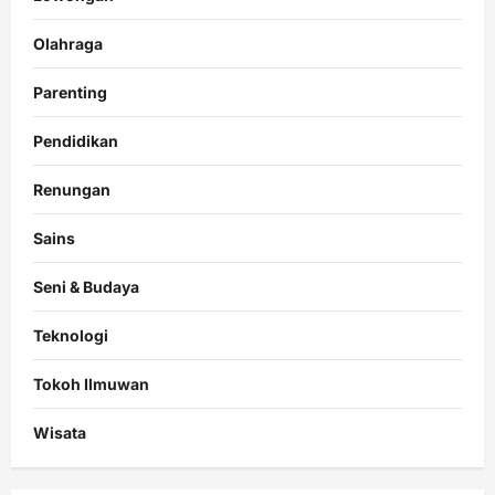
Olahraga
Parenting
Pendidikan
Renungan
Sains
Seni & Budaya
Teknologi
Tokoh Ilmuwan
Wisata