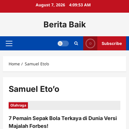
Skip
August 7, 2026
4:09:53 AM
to
content
Berita Baik
Subscribe
Primary
Menu
Home
Samuel Eto’o
Samuel Eto’o
Olahraga
7 Pemain Sepak Bola Terkaya di Dunia Versi
Majalah Forbes!