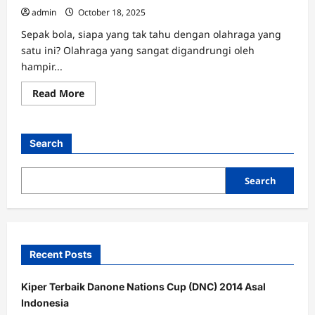
admin
October 18, 2025
Sepak bola, siapa yang tak tahu dengan olahraga yang
satu ini? Olahraga yang sangat digandrungi oleh
hampir...
Read
Read More
more
about
7
Pemain
Sepak
Search
Bola
Terkaya
di
Dunia
Search
Versi
Majalah
Forbes!
Recent Posts
Kiper Terbaik Danone Nations Cup (DNC) 2014 Asal
Indonesia