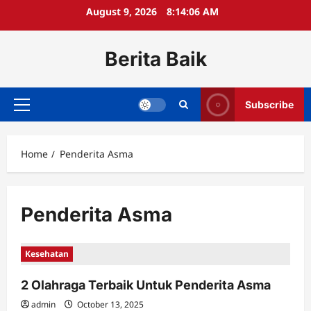
Skip
August 9, 2026
8:14:06 AM
to
content
Berita Baik
Subscribe
Primary
Menu
Home
Penderita Asma
Penderita Asma
Kesehatan
2 Olahraga Terbaik Untuk Penderita Asma
admin
October 13, 2025