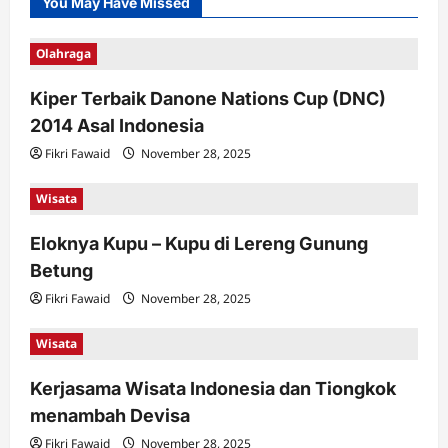
You May Have Missed
Olahraga
Kiper Terbaik Danone Nations Cup (DNC)
2014 Asal Indonesia
Fikri Fawaid
November 28, 2025
Wisata
Eloknya Kupu – Kupu di Lereng Gunung
Betung
Fikri Fawaid
November 28, 2025
Wisata
Kerjasama Wisata Indonesia dan Tiongkok
menambah Devisa
Fikri Fawaid
November 28, 2025