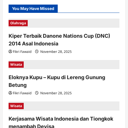
You May Have Missed
Olahraga
Kiper Terbaik Danone Nations Cup (DNC)
2014 Asal Indonesia
Fikri Fawaid
November 28, 2025
Wisata
Eloknya Kupu – Kupu di Lereng Gunung
Betung
Fikri Fawaid
November 28, 2025
Wisata
Kerjasama Wisata Indonesia dan Tiongkok
menambah Devisa