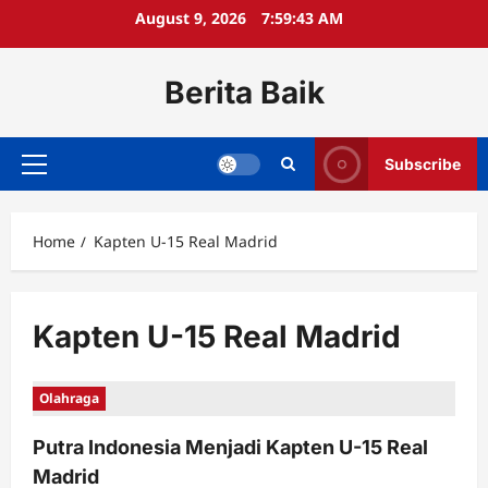
Skip
August 9, 2026
7:59:43 AM
to
content
Berita Baik
Subscribe
Primary
Menu
Home
Kapten U-15 Real Madrid
Kapten U-15 Real Madrid
Olahraga
Putra Indonesia Menjadi Kapten U-15 Real
Madrid