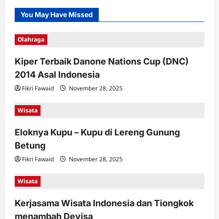
You May Have Missed
Olahraga
Kiper Terbaik Danone Nations Cup (DNC)
2014 Asal Indonesia
Fikri Fawaid
November 28, 2025
Wisata
Eloknya Kupu – Kupu di Lereng Gunung
Betung
Fikri Fawaid
November 28, 2025
Wisata
Kerjasama Wisata Indonesia dan Tiongkok
menambah Devisa