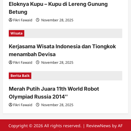
Eloknya Kupu – Kupu di Lereng Gunung
Betung
Fikri Fawaid
November 28, 2025
Wisata
Kerjasama Wisata Indonesia dan Tiongkok
menambah Devisa
Fikri Fawaid
November 28, 2025
Berita Baik
Merah Putih Juara 11th World Robot
Olympiad Russia 2014″
Fikri Fawaid
November 28, 2025
Copyright © 2026 All rights reserved.
|
ReviewNews
by AF