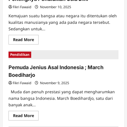
Fikri Fawaid
November 10, 2025
Kemajuan suatu bangsa atau negara itu ditentukan oleh
kualitas manusianya yang ada pada negara tersebut.
Sedangkan untuk...
Read
Read More
more
about
Pentingnya
Pendidikan
Pendidikan
Usia
Dini
Pemuda Jenius Asal Indonesia ; March
Boediharjo
Fikri Fawaid
November 9, 2025
Muda dan penuh prestasi yang dapat mengharumkan
nama bangsa Indonesia. March Boedihardjo, satu dari
banyak anak...
Read
Read More
more
about