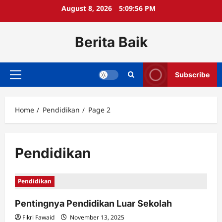
Skip
August 8, 2026
5:09:56 PM
to
content
Berita Baik
Subscribe
Primary
Menu
Home
Pendidikan
Page 2
Pendidikan
Pendidikan
Pentingnya Pendidikan Luar Sekolah
Fikri Fawaid
November 13, 2025