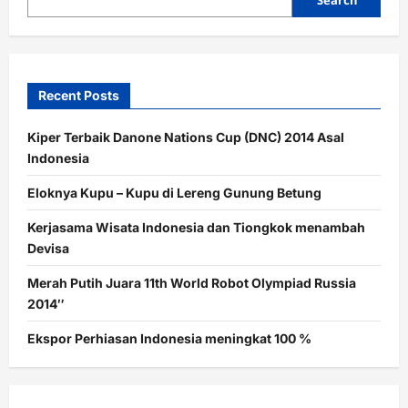
Search
2,3
M
Recent Posts
Kiper Terbaik Danone Nations Cup (DNC) 2014 Asal
Indonesia
Eloknya Kupu – Kupu di Lereng Gunung Betung
Kerjasama Wisata Indonesia dan Tiongkok menambah
Devisa
Merah Putih Juara 11th World Robot Olympiad Russia
2014″
Ekspor Perhiasan Indonesia meningkat 100 %