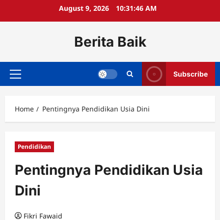
Skip
August 9, 2026
10:31:46 AM
to
content
Berita Baik
Subscribe
Primary
Menu
Home
Pentingnya Pendidikan Usia Dini
Pendidikan
Pentingnya Pendidikan Usia
Dini
Fikri Fawaid