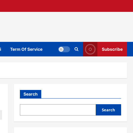
i
Term Of Service
Subscribe
Search
Search