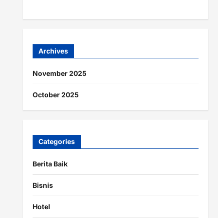
Archives
November 2025
October 2025
Categories
Berita Baik
Bisnis
Hotel