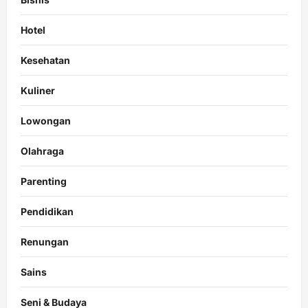
Hotel
Kesehatan
Kuliner
Lowongan
Olahraga
Parenting
Pendidikan
Renungan
Sains
Seni & Budaya