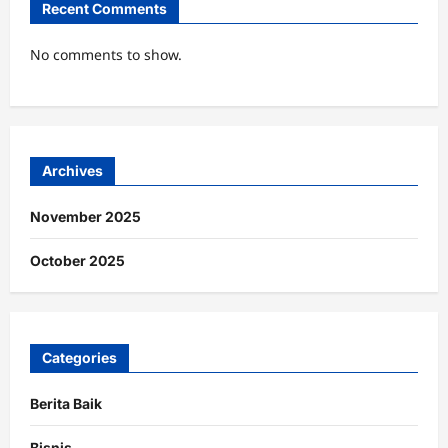
Recent Comments
No comments to show.
Archives
November 2025
October 2025
Categories
Berita Baik
Bisnis