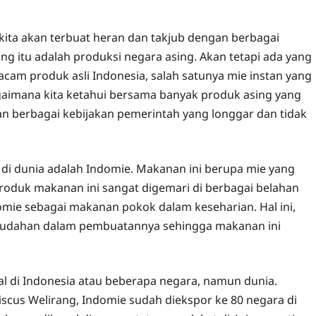
ita akan terbuat heran dan takjub dengan berbagai
 itu adalah produksi negara asing. Akan tetapi ada yang
cam produk asli Indonesia, salah satunya mie instan yang
gaimana kita ketahui bersama banyak produk asing yang
gan berbagai kebijakan pemerintah yang longgar dan tidak
l di dunia adalah Indomie. Makanan ini berupa mie yang
oduk makanan ini sangat digemari di berbagai belahan
omie sebagai makanan pokok dalam keseharian. Hal ini,
mudahan dalam pembuatannya sehingga makanan ini
l di Indonesia atau beberapa negara, namun dunia.
scus Welirang, Indomie sudah diekspor ke 80 negara di