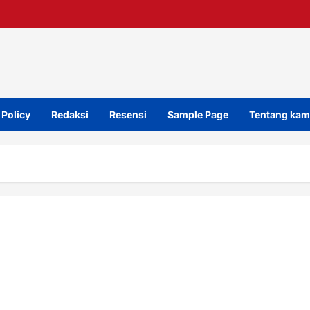
 Policy
Redaksi
Resensi
Sample Page
Tentang kam