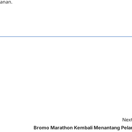
kanan.
Next
Bromo Marathon Kembali Menantang Pelar