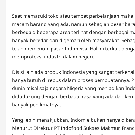
Saat memasuki toko atau tempat perbelanjaan maka k
macam barang yang ada, namun sebagian besar barang
berbeda dibeberapa area terlihat dengan berbagai ma
banyak beredar dan digemari oleh masyarakat. Seba
telah memenuhi pasar Indoneisa. Hal ini terkait den
memproteksi industri dalam negeri.
Disisi lain ada produk Indonesia yang sangat terkena
hanya butuh di rebus dalam proses pembuatannya. Pr
dunia misal saja negara Nigeria yang menjadikan Ind
didudukung dengan berbagai rasa yang ada dan ke
banyak penikmatnya.
Yang lebih menakjubkan, Indomie bukan hanya dikena
Menurut Direktur PT Indofood Sukses Makmur, Franci