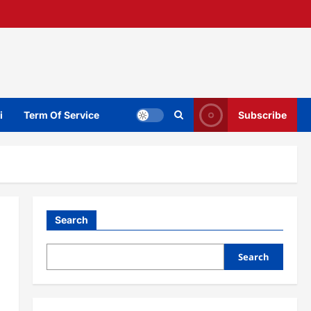
i
Term Of Service
Subscribe
Search
Search