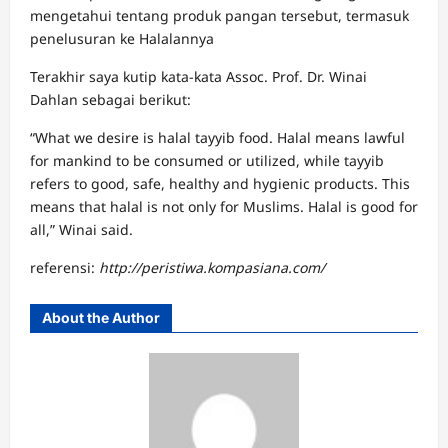
mengetahui tentang produk pangan tersebut, termasuk
penelusuran ke Halalannya
Terakhir saya kutip kata-kata Assoc. Prof. Dr. Winai
Dahlan sebagai berikut:
“What we desire is halal tayyib food. Halal means lawful
for mankind to be consumed or utilized, while tayyib
refers to good, safe, healthy and hygienic products. This
means that halal is not only for Muslims. Halal is good for
all,” Winai said.
referensi:
http://peristiwa.kompasiana.com/
About the Author