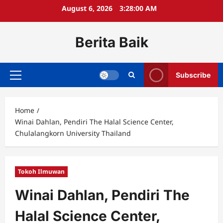
Skip
August 6, 2026
3:28:00 AM
to
content
Berita Baik
Subscribe
Primary
Menu
Home
Winai Dahlan, Pendiri The Halal Science Center,
Chulalangkorn University Thailand
Tokoh Ilmuwan
Winai Dahlan, Pendiri The
Halal Science Center,