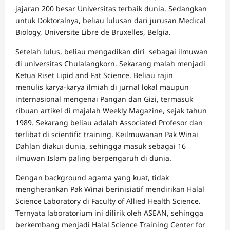
jajaran 200 besar Universitas terbaik dunia. Sedangkan
untuk Doktoralnya, beliau lulusan dari jurusan Medical
Biology, Universite Libre de Bruxelles, Belgia.
Setelah lulus, beliau mengadikan diri sebagai ilmuwan
di universitas Chulalangkorn. Sekarang malah menjadi
Ketua Riset Lipid and Fat Science. Beliau rajin
menulis karya-karya ilmiah di jurnal lokal maupun
internasional mengenai Pangan dan Gizi, termasuk
ribuan artikel di majalah Weekly Magazine, sejak tahun
1989. Sekarang beliau adalah Associated Profesor dan
terlibat di scientific training. Keilmuwanan Pak Winai
Dahlan diakui dunia, sehingga masuk sebagai 16
ilmuwan Islam paling berpengaruh di dunia.
Dengan background agama yang kuat, tidak
mengherankan Pak Winai berinisiatif mendirikan Halal
Science Laboratory di Faculty of Allied Health Science.
Ternyata laboratorium ini dilirik oleh ASEAN, sehingga
berkembang menjadi Halal Science Training Center for