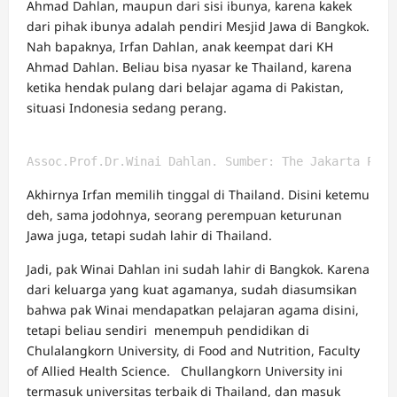
Ahmad Dahlan, maupun dari sisi ibunya, karena kakek
dari pihak ibunya adalah pendiri Mesjid Jawa di Bangkok.
Nah bapaknya, Irfan Dahlan, anak keempat dari KH
Ahmad Dahlan. Beliau bisa nyasar ke Thailand, karena
ketika hendak pulang dari belajar agama di Pakistan,
situasi Indonesia sedang perang.
Assoc.Prof.Dr.Winai Dahlan. Sumber: The Jakarta Post
Akhirnya Irfan memilih tinggal di Thailand. Disini ketemu
deh, sama jodohnya, seorang perempuan keturunan
Jawa juga, tetapi sudah lahir di Thailand.
Jadi, pak Winai Dahlan ini sudah lahir di Bangkok. Karena
dari keluarga yang kuat agamanya, sudah diasumsikan
bahwa pak Winai mendapatkan pelajaran agama disini,
tetapi beliau sendiri menempuh pendidikan di
Chulalangkorn University, di Food and Nutrition, Faculty
of Allied Health Science. Chullangkorn University ini
termasuk universitas terbaik di Thailand, dan masuk