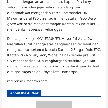
berjalan dengan aman dan lancar, Kapten Psk Jacky
selaku Komandan jajar kehormatan langsung
diperintahkan menghadap Force Commander UNIFIL
Mayor Jenderal Paolo Serradan mengatakan “
you did a
great job”
serta menjabat tangan Kapten Psk Jacky untuk
memberikan apresiasi kebanggaan.
Dansatgas Konga XXVI-F2/UNIFIL Mayor Inf Aulia Dwi
Nasrullah turut bangga atas penghargaan tersebut dan
mengucapkan selamat kepada Dantim-2 Satgas Indo FPC,
Kapten Psk Noviery Jacky Wohel. “Tidak semua prajurit
UN mendapatkan Koin Penghargaan tersebut. Jadikan
moment ini sebagai motivasi untuk berbuat yang terbaik
di tugas-tugas selanjutnya” kata Dansatgas
referensi: rimanews.com
About the Author