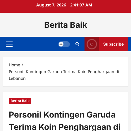
Skip
August 7, 2026
2:41:08 AM
to
content
Berita Baik
Subscribe
Primary
Menu
Home
Personil Kontingen Garuda Terima Koin Penghargaan di
Lebanon
Berita Baik
Personil Kontingen Garuda
Terima Koin Penghargaan di