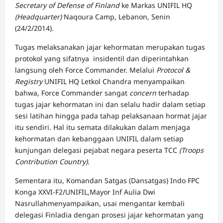
Secretary of Defense of Finland
ke Markas UNIFIL HQ
(Headquarter)
Naqoura Camp, Lebanon, Senin
(24/2/2014)
.
Tugas melaksanakan jajar kehormatan merupakan tugas
protokol yang sifatnya insidentil dan diperintahkan
langsung oleh Force Commander. Melalui
Protocol &
Registry
UNIFIL HQ Letkol Chandra menyampaikan
bahwa, Force Commander sangat
concern
terhadap
tugas jajar kehormatan ini dan selalu hadir dalam setiap
sesi latihan hingga pada tahap pelaksanaan hormat jajar
itu sendiri. Hal itu semata dilakukan dalam menjaga
kehormatan dan kebanggaan UNIFIL dalam setiap
kunjungan delegasi pejabat negara peserta TCC
(Troops
Contribution Country).
Sementara itu, Komandan Satgas (Dansatgas) Indo FPC
Konga XXVI-F2/UNIFIL,Mayor Inf Aulia Dwi
Nasrullahmenyampaikan, usai mengantar kembali
delegasi Finladia dengan prosesi jajar kehormatan yang