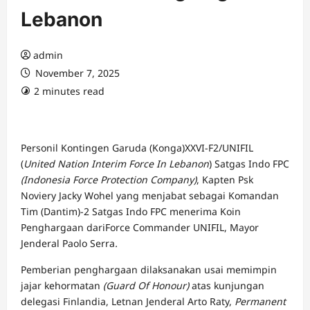
Lebanon
admin
November 7, 2025
2 minutes read
Personil Kontingen Garuda (Konga)XXVI-F2/UNIFIL
(
United Nation Interim Force In Lebanon
) Satgas Indo FPC
(Indonesia Force Protection Company)
, Kapten Psk
Noviery Jacky Wohel yang menjabat sebagai Komandan
Tim (Dantim)-2 Satgas Indo FPC menerima Koin
Penghargaan dariForce Commander UNIFIL, Mayor
Jenderal Paolo Serra
.
Pemberian penghargaan dilaksanakan usai memimpin
jajar kehormatan
(Guard Of Honour)
atas kunjungan
delegasi Finlandia, Letnan Jenderal Arto Raty,
Permanent