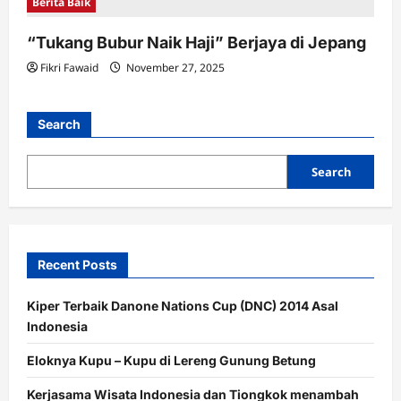
Berita Baik
“Tukang Bubur Naik Haji” Berjaya di Jepang
Fikri Fawaid
November 27, 2025
Search
Search
Recent Posts
Kiper Terbaik Danone Nations Cup (DNC) 2014 Asal
Indonesia
Eloknya Kupu – Kupu di Lereng Gunung Betung
Kerjasama Wisata Indonesia dan Tiongkok menambah