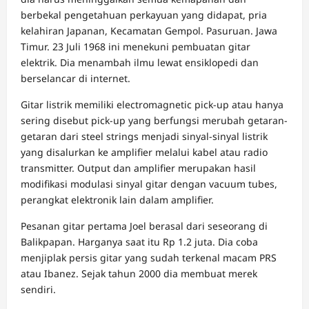
berbekal pengetahuan perkayuan yang didapat, pria
kelahiran Japanan, Kecamatan Gempol. Pasuruan. Jawa
Timur. 23 Juli 1968 ini menekuni pembuatan gitar
elektrik. Dia menambah ilmu lewat ensiklopedi dan
berselancar di internet.
Gitar listrik memiliki electromagnetic pick-up atau hanya
sering disebut pick-up yang berfungsi merubah getaran-
getaran dari steel strings menjadi sinyal-sinyal listrik
yang disalurkan ke amplifier melalui kabel atau radio
transmitter. Output dan amplifier merupakan hasil
modifikasi modulasi sinyal gitar dengan vacuum tubes,
perangkat elektronik lain dalam amplifier.
Pesanan gitar pertama Joel berasal dari seseorang di
Balikpapan. Harganya saat itu Rp 1.2 juta. Dia coba
menjiplak persis gitar yang sudah terkenal macam PRS
atau Ibanez. Sejak tahun 2000 dia membuat merek
sendiri.