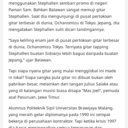
menggunakan Stephallen sembari promo di negeri
Paman Sam. Bahkan Balawan sangat memuji gitar
Stephallen. Saat dia mengunjungi di pusat pertokoan
gitar terbesar di dunia, Ochanomizu di Tokyo. Jepang, dia
mengatakan Stephallen sulit dicari tandingannya.
“Saya keliling enam jam di pusat pertokoan gitar terbesar
di dunia, Ochanomizu Tokyo. Ternyata gitar tapping
Stephallen buatan Sidoarjo lebih bagus daripada buatan
Jepang,” ujar Balawan.
Tapi siapa nyana gitar yang mulai mengglobal ini made
in lokal? 5iapa sangka pula gitar ini dibuat bukan oleh
pabrikan besar, melainkan dari tangan Julius Salaka atau
yang di kalangan musisi biasa disapa “Mas Joel”, pemuda
asal Pasuruan, Jawa Timur.
Alumnus Politeknik Sipil Universitas Brawijaya Malang.
yang meraih gelar diplomanya pada 1990 ini sempat
bekerja di perusahaan kontraktor. Tapi ketika krisis 1997
dia harus meninggalkan semua kemapanan dan