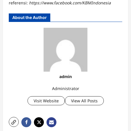
referensi:
https://www.facebook.com/KBMIndonesia
About the Author
admin
Administrator
Visit Website
View All Posts