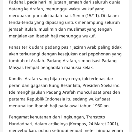
Padahal, pada hari ini jutaan jemaah dari seluruh dunia
datang ke Arafah, menunggu waktu wukuf yang
merupakan puncak ibadah haji, Senin (15/11). Di dalam
tenda-tenda yang dipasang untuk menampung seluruh
jemaah itulah, muslimin dan muslimat yang tengah
menjalankan ibadah haji menunggu wukuf.
Panas terik udara padang pasir Jazirah Arab paling tidak
akan terkurangi dengan kesejukan dari pepohonan yang
tumbuh di Arafah. Padang Arafah, simbolisasi Padang
Masyar, tempat pengadilan manusia kelak.
Kondisi Arafah yang hijau royo-royo, tak terlepas dari
peran dan gagasan Bung Besar kita, Presiden Soekarno.
Ide menghijaukan Padang Arafah muncul saat presiden
pertama Republik Indonesia itu sedang wukuf saat
menunaikan ibadah haji pada awal tahun 1960-an.
Pengamat kehutanan dan lingkungan, Transtoto
Handadhari, dalam artikelnya (Kompas, 24 Maret 2001),
menyebutkan, pohon setinggi empat meter hingga enam