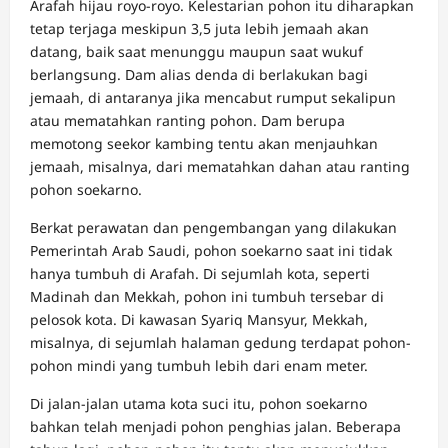
Arafah hijau royo-royo. Kelestarian pohon itu diharapkan
tetap terjaga meskipun 3,5 juta lebih jemaah akan
datang, baik saat menunggu maupun saat wukuf
berlangsung. Dam alias denda di berlakukan bagi
jemaah, di antaranya jika mencabut rumput sekalipun
atau mematahkan ranting pohon. Dam berupa
memotong seekor kambing tentu akan menjauhkan
jemaah, misalnya, dari mematahkan dahan atau ranting
pohon soekarno.
Berkat perawatan dan pengembangan yang dilakukan
Pemerintah Arab Saudi, pohon soekarno saat ini tidak
hanya tumbuh di Arafah. Di sejumlah kota, seperti
Madinah dan Mekkah, pohon ini tumbuh tersebar di
pelosok kota. Di kawasan Syariq Mansyur, Mekkah,
misalnya, di sejumlah halaman gedung terdapat pohon-
pohon mindi yang tumbuh lebih dari enam meter.
Di jalan-jalan utama kota suci itu, pohon soekarno
bahkan telah menjadi pohon penghias jalan. Beberapa