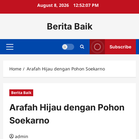
Skip
August 8, 2026
12:52:08 PM
to
content
Berita Baik
Subscribe
Primary
Menu
Home
Arafah Hijau dengan Pohon Soekarno
Berita Baik
Arafah Hijau dengan Pohon
Soekarno
admin