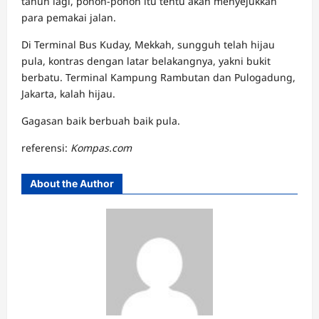
tahun lagi, pohon-pohon itu tentu akan menyejukkan
para pemakai jalan.
Di Terminal Bus Kuday, Mekkah, sungguh telah hijau
pula, kontras dengan latar belakangnya, yakni bukit
berbatu. Terminal Kampung Rambutan dan Pulogadung,
Jakarta, kalah hijau.
Gagasan baik berbuah baik pula.
referensi:
Kompas.com
About the Author