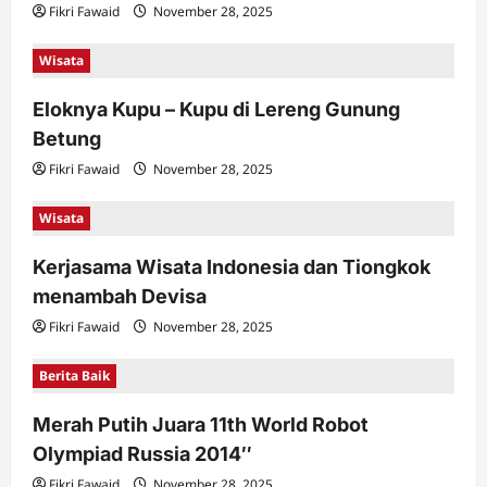
Fikri Fawaid
November 28, 2025
Wisata
Eloknya Kupu – Kupu di Lereng Gunung
Betung
Fikri Fawaid
November 28, 2025
Wisata
Kerjasama Wisata Indonesia dan Tiongkok
menambah Devisa
Fikri Fawaid
November 28, 2025
Berita Baik
Merah Putih Juara 11th World Robot
Olympiad Russia 2014″
Fikri Fawaid
November 28, 2025