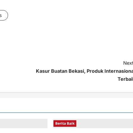
s
Next
Kasur Buatan Bekasi, Produk Internasiona
Terbai
Berita Baik