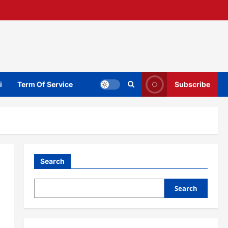
i
Term Of Service
Subscribe
Search
Search