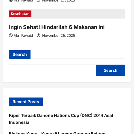
Fikri Fawaid
November 27, 2025
Kesehatan
Ingin Sehat! Hindarilah 6 Makanan Ini
Fikri Fawaid
November 26, 2025
Search
Search
Recent Posts
Kiper Terbaik Danone Nations Cup (DNC) 2014 Asal
Indonesia
Eloknya Kupu – Kupu di Lereng Gunung Betung