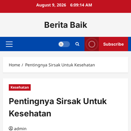
Skip
August 9, 2026
6:09:15 AM
to
content
Berita Baik
Subscribe
Primary
Menu
Home
Pentingnya Sirsak Untuk Kesehatan
Kesehatan
Pentingnya Sirsak Untuk
Kesehatan
admin