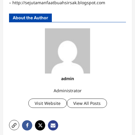
– http://sejutamanfaatbuahsirsak.blogspot.com
About the Author
admin
Administrator
Visit Website
View All Posts