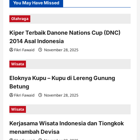
You May Have Missed
Olahraga
Kiper Terbaik Danone Nations Cup (DNC)
2014 Asal Indonesia
Fikri Fawaid
November 28, 2025
Wisata
Eloknya Kupu – Kupu di Lereng Gunung
Betung
Fikri Fawaid
November 28, 2025
Wisata
Kerjasama Wisata Indonesia dan Tiongkok
menambah Devisa