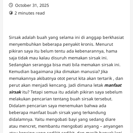
October 31, 2025
2 minutes read
Sirsak adalah buah yang selama ini di anggap berkhasiat
menyembuhkan beberapa penyakit kronis. Menurut
pikiran saya itu belum tentu ada kebenarannya, hama
saja tidak mau kalau disuruh memakan sirsak ini.
Sedangkan serangga bisa mati bila memakan sirsak ini.
Kemudian bagaimana jika dimakan manusia? Jika
memakannya akibatnya otot perut kita akan tertarik , dan
perut akan menjadi kencang. Jadi dimana letak
manfaat
sirsak
itu? Tetapi semua itu adalah pikiran saya sebelum
melakukan pencarian tentang buah sirsak tersebut.
Didalam pencarian saya menemukan bahwa ada
beberapa manfaat buah sirsak yang terkandung
didalamnya. Yaitu mengobati bayi yang sedang diare
atau mencret, membantu mengobati anyang – anyangen
atau kencing yang sedikit-sedikit, dan masih banyak lagi