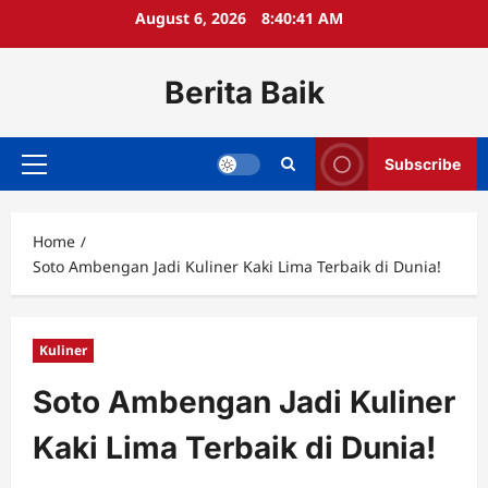
Skip
August 6, 2026
8:40:42 AM
to
content
Berita Baik
Subscribe
Primary
Menu
Home
Soto Ambengan Jadi Kuliner Kaki Lima Terbaik di Dunia!
Kuliner
Soto Ambengan Jadi Kuliner
Kaki Lima Terbaik di Dunia!