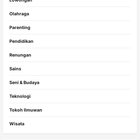
Olahraga
Parenting
Pendidikan
Renungan
Sains
Seni & Budaya
Teknologi
Tokoh Ilmuwan
Wisata