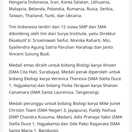
Hongaria Indonesia, Iran, Korea Selatan, Lithuania,
Malaysia, Belanda, Polandia, Rumania, Rusia, Serbia,
Taiwan, Thailand, Turki, dan Ukraina.
Tim Indonesia terdiri dari 12 siswa SMP dan SMA
dibimbing oleh tim dari Surya Institute, yaitu Direktur
Eksekutif Ir. Srisetiowati Seiful, Monika Raharti, Msi,
Syailendra Agung Satria Parulian Harahap dan Janto
Vincent Sulung Budi.
Medali emas diraih untuk bidang Biologi karya Vinsen
(SMA Cita Hati, Surabaya). Medali perak diperoleh untuk
bidang Ekologi karya Veronica Theresia (SMA Stella Duce
1, Yogyakarta) dan bidang Fisika Terapan karya Shanon
Canamara (SMA Santa Laurensia, Tangerang).
Medali perunggu untuk bidang Biologi karya Mike Junet
Christin Toam (SMA Negeri 3, Jayapura), Fialdy Yoshua
(SMP Chandra Kusuma, Medan), Adis Pranaya Yakin (SMA
Stella Duce 1, Yogyakarta) dan Gde Paksi Raganata (SMA
Santa Maria 1, Bandung).