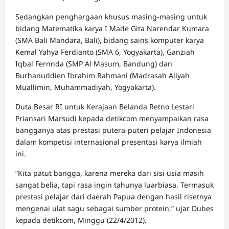
Sedangkan penghargaan khusus masing-masing untuk
bidang Matematika karya I Made Gita Narendar Kumara
(SMA Bali Mandara, Bali), bidang sains komputer karya
Kemal Yahya Ferdianto (SMA 6, Yogyakarta), Ganziah
Iqbal Fernnda (SMP Al Masum, Bandung) dan
Burhanuddien Ibrahim Rahmani (Madrasah Aliyah
Muallimin, Muhammadiyah, Yogyakarta).
Duta Besar RI untuk Kerajaan Belanda Retno Lestari
Priansari Marsudi kepada detikcom menyampaikan rasa
bangganya atas prestasi putera-puteri pelajar Indonesia
dalam kompetisi internasional presentasi karya ilmiah
ini.
“Kita patut bangga, karena mereka dari sisi usia masih
sangat belia, tapi rasa ingin tahunya luarbiasa. Termasuk
prestasi pelajar dari daerah Papua dengan hasil risetnya
mengenai ulat sagu sebagai sumber protein,” ujar Dubes
kepada detikcom, Minggu (22/4/2012).