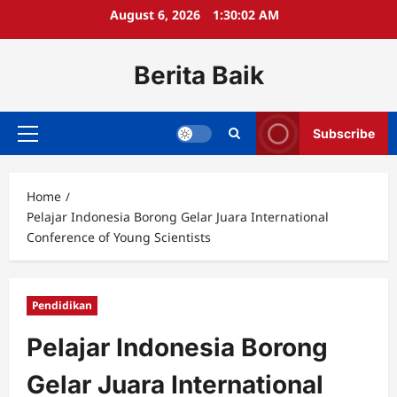
Skip
August 6, 2026
1:30:02 AM
to
content
Berita Baik
Subscribe
Primary
Menu
Home
Pelajar Indonesia Borong Gelar Juara International
Conference of Young Scientists
Pendidikan
Pelajar Indonesia Borong
Gelar Juara International