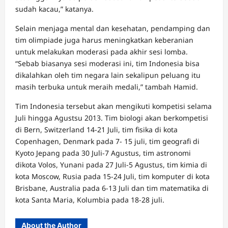
sudah kacau,” katanya.
Selain menjaga mental dan kesehatan, pendamping dan
tim olimpiade juga harus meningkatkan keberanian
untuk melakukan moderasi pada akhir sesi lomba.
“Sebab biasanya sesi moderasi ini, tim Indonesia bisa
dikalahkan oleh tim negara lain sekalipun peluang itu
masih terbuka untuk meraih medali,” tambah Hamid.
Tim Indonesia tersebut akan mengikuti kompetisi selama
Juli hingga Agustsu 2013. Tim biologi akan berkompetisi
di Bern, Switzerland 14-21 Juli, tim fisika di kota
Copenhagen, Denmark pada 7- 15 juli, tim geografi di
Kyoto Jepang pada 30 Juli-7 Agustus, tim astronomi
dikota Volos, Yunani pada 27 Juli-5 Agustus, tim kimia di
kota Moscow, Rusia pada 15-24 Juli, tim komputer di kota
Brisbane, Australia pada 6-13 Juli dan tim matematika di
kota Santa Maria, Kolumbia pada 18-28 juli.
About the Author