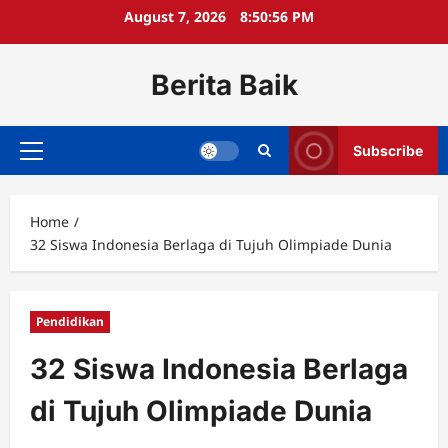
Skip
August 7, 2026
8:50:56 PM
to
content
Berita Baik
Subscribe
Primary
Menu
Home
32 Siswa Indonesia Berlaga di Tujuh Olimpiade Dunia
Pendidikan
32 Siswa Indonesia Berlaga
di Tujuh Olimpiade Dunia