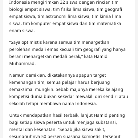
Indonesia mengirimkan 32 siswa dengan rincian tim
biologi empat siswa, tim fisika lima siswa, tim geografi
empat siswa, tim astronomi lima siswa, tim kimia lima
siswa, tim komputer empat siswa dan tim matematika
enam siswa.
“Saya optimistis karena semua tim menargetkan
perolehan medali emas kecuali tim geografi yang hanya
berani menargetkan medali perak,” kata Hamid
Muhammad.
Namun demikian, dikatakannya apapun target
kemenangan tim, semua pelajar harus berjuang
semaksimal mungkin. Sebab majunya mereka ke ajang
kompetisi dunia bukan sekedar mewakili diri sendiri atau
sekolah tetapi membawa nama Indonesia.
Untuk mendapatkan hasil terbaik, lanjut Hamid penting
bagi setiap siswa peserta untuk menjaga substansi,
mental dan kesehatan. “Sebab jika siswa sakit,
sesungguhnya 50 persen suasana kompetisi tersebut