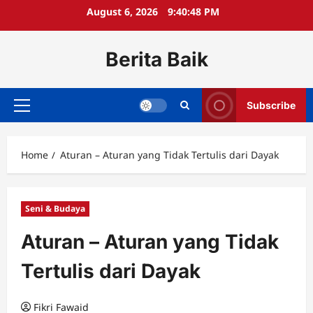
Skip
August 6, 2026
9:40:48 PM
to
content
Berita Baik
Subscribe
Primary
Menu
Home
Aturan – Aturan yang Tidak Tertulis dari Dayak
Seni & Budaya
Aturan – Aturan yang Tidak
Tertulis dari Dayak
Fikri Fawaid