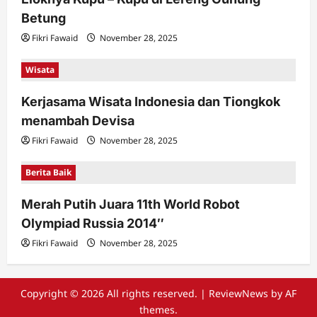
Betung
Fikri Fawaid
November 28, 2025
Wisata
Kerjasama Wisata Indonesia dan Tiongkok
menambah Devisa
Fikri Fawaid
November 28, 2025
Berita Baik
Merah Putih Juara 11th World Robot
Olympiad Russia 2014″
Fikri Fawaid
November 28, 2025
Copyright © 2026 All rights reserved.
|
ReviewNews
by AF
themes.