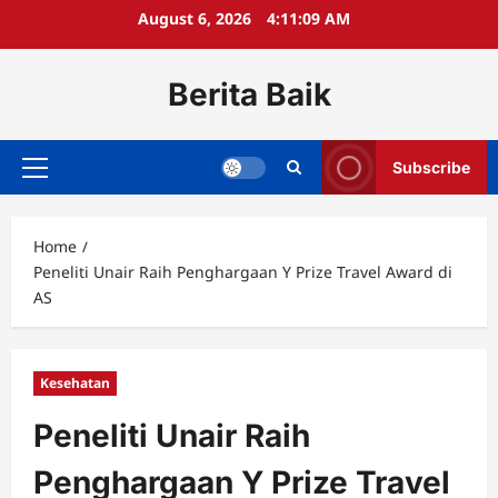
Skip
August 6, 2026
4:11:09 AM
to
content
Berita Baik
Subscribe
Primary
Menu
Home
Peneliti Unair Raih Penghargaan Y Prize Travel Award di
AS
Kesehatan
Peneliti Unair Raih
Penghargaan Y Prize Travel