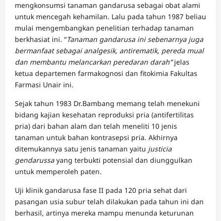
mengkonsumsi tanaman gandarusa sebagai obat alami
untuk mencegah kehamilan. Lalu pada tahun 1987 beliau
mulai mengembangkan penelitian terhadap tanaman
berkhasiat ini. “
Tanaman gandarusa ini sebenarnya juga
bermanfaat sebagai analgesik, antirematik, pereda mual
dan membantu melancarkan peredaran darah”
jelas
ketua departemen farmakognosi dan fitokimia Fakultas
Farmasi Unair ini.
Sejak tahun 1983 Dr.Bambang memang telah menekuni
bidang kajian kesehatan reproduksi pria (antifertilitas
pria) dari bahan alam dan telah meneliti 10 jenis
tanaman untuk bahan kontrasepsi pria. Akhirnya
ditemukannya satu jenis tanaman yaitu
justicia
gendarussa
yang terbukti potensial dan diunggulkan
untuk memperoleh paten.
Uji klinik gandarusa fase II pada 120 pria sehat dari
pasangan usia subur telah dilakukan pada tahun ini dan
berhasil, artinya mereka mampu menunda keturunan