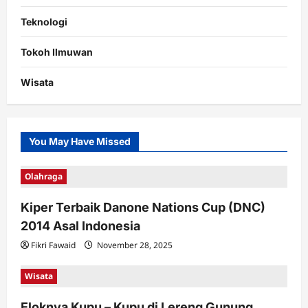
Teknologi
Tokoh Ilmuwan
Wisata
You May Have Missed
Olahraga
Kiper Terbaik Danone Nations Cup (DNC)
2014 Asal Indonesia
Fikri Fawaid
November 28, 2025
Wisata
Eloknya Kupu – Kupu di Lereng Gunung