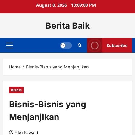
Skip
August 8, 2026
10:09:01 PM
to
content
Berita Baik
Subscribe
Primary
Menu
Home
Bisnis-Bisnis yang Menjanjikan
Bisnis
Bisnis-Bisnis yang
Menjanjikan
Fikri Fawaid