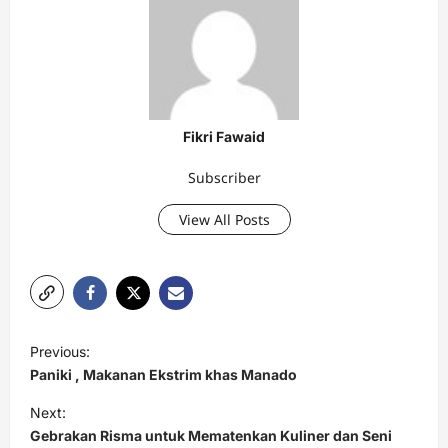
Fikri Fawaid
Subscriber
View All Posts
P
Previous:
o
Paniki , Makanan Ekstrim khas Manado
s
Next:
t
Gebrakan Risma untuk Mematenkan Kuliner dan Seni