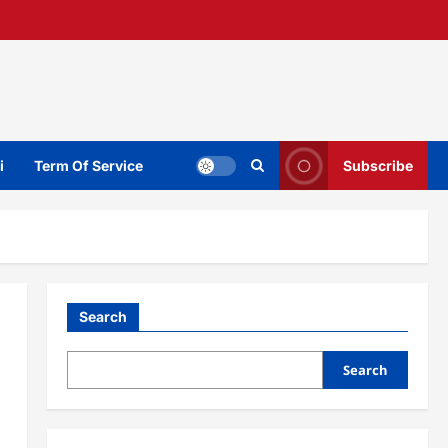
i
Term Of Service
Subscribe
Search
Search