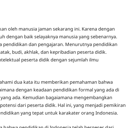
kan oleh manusia jaman sekarang ini. Karena dengan
uh dengan baik selayaknya manusia yang sebenarnya.
pendidikan dan pengajaran. Menurutnya pendidikan
ak, budi, akhlak, dan kepribadian peserta didik.
telektual peserta didik dengan sejumlah ilmu
emahami dua kata itu memberikan pemahaman bahwa
agaimana dengan keadaan pendidikan formal yang ada di
an yang ada. Kemudian bagaiamana mengembangkan
tensi dari peserta didik. Hal ini, yang menjadi pemikiran
didikan yang tepat untuk karakater orang Indonesia.
 bahwa pendidikan di Indonesia telah bergeser dari