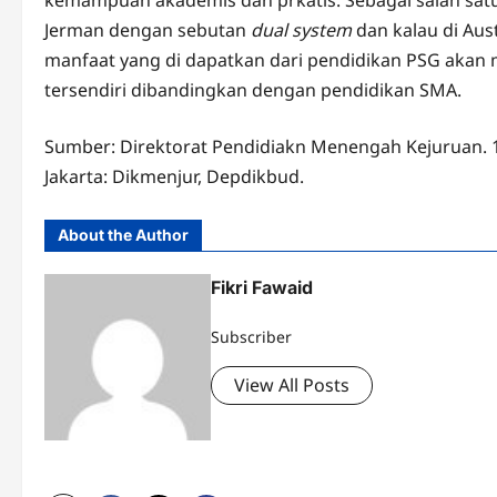
kemampuan akademis dan prkatis. Sebagai salah sat
Jerman dengan sebutan
dual system
dan kalau di Aus
manfaat yang di dapatkan dari pendidikan PSG akan
tersendiri dibandingkan dengan pendidikan SMA.
Sumber: Direktorat Pendidiakn Menengah Kejuruan. 
Jakarta: Dikmenjur, Depdikbud.
About the Author
Fikri Fawaid
Subscriber
View All Posts