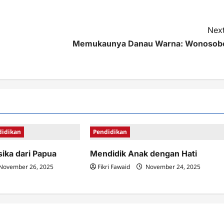
Next
Memukaunya Danau Warna: Wonosob
didikan
Pendidikan
sika dari Papua
Mendidik Anak dengan Hati
November 26, 2025
Fikri Fawaid
November 24, 2025