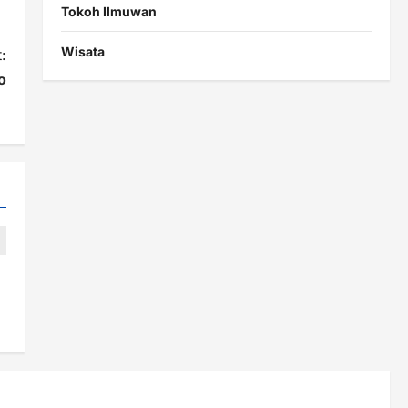
Tokoh Ilmuwan
Wisata
:
o