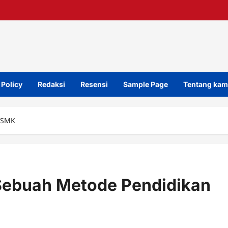
 Policy
Redaksi
Resensi
Sample Page
Tentang kam
n SMK
 Sebuah Metode Pendidikan