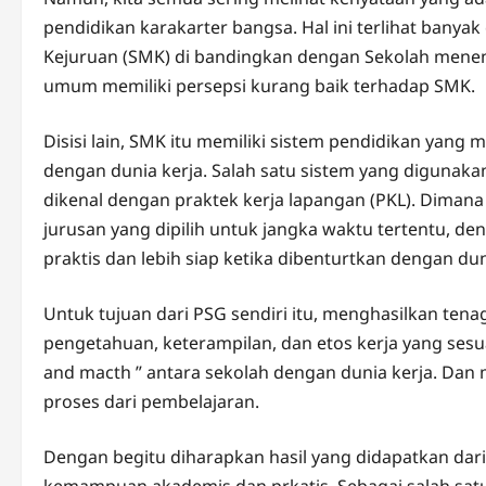
pendidikan karakarter bangsa. Hal ini terlihat ba
Kejuruan (SMK) di bandingkan dengan Sekolah mene
umum memiliki persepsi kurang baik terhadap SMK.
Disisi lain, SMK itu memiliki sistem pendidikan yang
dengan dunia kerja. Salah satu sistem yang digunaka
dikenal dengan praktek kerja lapangan (PKL). Dimana
jurusan yang dipilih untuk jangka waktu tertentu, de
praktis dan lebih siap ketika dibenturtkan dengan dun
Untuk tujuan dari PSG sendiri itu, menghasilkan tenag
pengetahuan, keterampilan, dan etos kerja yang sesu
and macth ” antara sekolah dengan dunia kerja. Da
proses dari pembelajaran.
Dengan begitu diharapkan hasil yang didapatkan dari