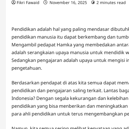
Fikri Fawaid
November 16, 2025
2 minutes read
Pendidikan adalah hal yang paling mendasar dibutuh
pendidikan manusia itu dapat berkembang dan tumb
Mengambil pedapat Hamka yang membedakan antara 
adalah serangkaian upaya manusia untuk mendidik wat
Sedangkan pengajaran adalah upaya untuk mengisi in
pengetahuan.
Berdasarkan pendapat di atas kita semua dapat m
pendidikan dan pengajaran saling terkait. Lantas b
Indonesia? Dengan segala kekurangan dan kelebih
pendidikan yang bisa menberikan dan meningkatkan po
para ahli pendidikan untuk terus mengembangkan pen
Namun, kita semua sering melihat kenyataan yang ada