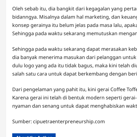
Oleh sebab itu, dia bangkit dari kegagalan yang pe
bidanngya. Misalnya dalam hal marketing, dan keuang
konsep gerainya itu belum jelas pada masa lalu, apaka
Sehingga pada waktu sekarang memutuskan mengambi
Sehingga pada waktu sekarang dapat merasakan keber
dia banyak menerima masukan dari pelanggan untuk m
dulu logo yang ada itu tidak bagus, maka kini telah 
salah satu cara untuk dapat berkembang dengan ber
Dari pengelaman yang pahit itu, kini gerai Coffee To
Karena gerai ini telah di bentuk modern seperti gerai
nyaman dan senang untuk dapat menghabiskan wakt
Sumber: cipuetraenterpreneurship.com