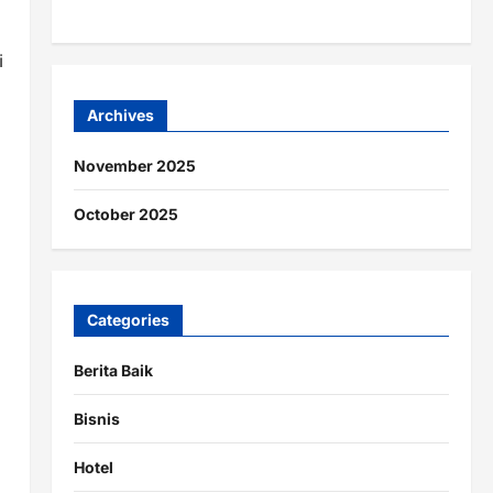
i
Archives
November 2025
i
October 2025
Categories
Berita Baik
Bisnis
Hotel