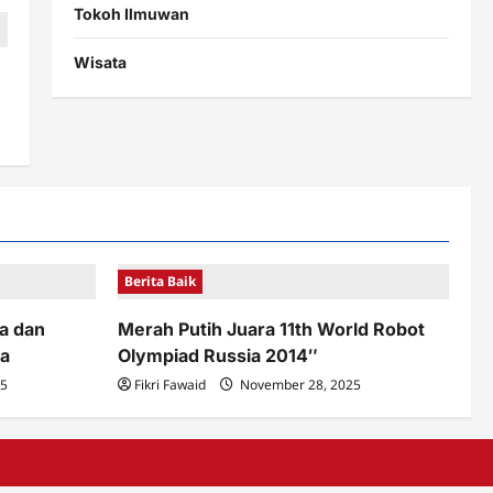
Tokoh Ilmuwan
Wisata
Berita Baik
a dan
Merah Putih Juara 11th World Robot
a
Olympiad Russia 2014″
25
Fikri Fawaid
November 28, 2025