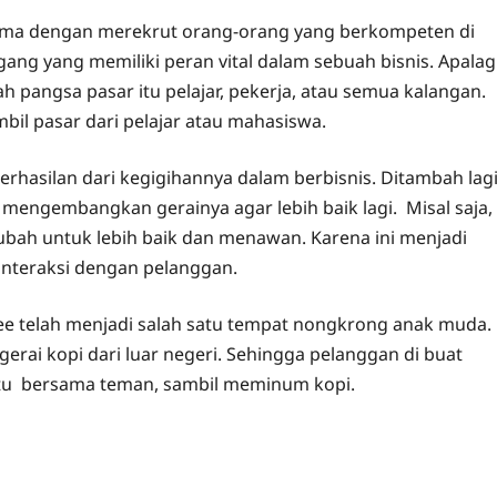
rtama dengan merekrut orang-orang yang berkompeten di
ang yang memiliki peran vital dalam sebuah bisnis. Apalag
h pangsa pasar itu pelajar, pekerja, atau semua kalangan.
l pasar dari pelajar atau mahasiswa.
hasilan dari kegigihannya dalam berbisnis. Ditambah lag
engembangkan gerainya agar lebih baik lagi. Misal saja,
diubah untuk lebih baik dan menawan. Karena ini menjadi
interaksi dengan pelanggan.
ffee telah menjadi salah satu tempat nongkrong anak muda.
-gerai kopi dari luar negeri. Sehingga pelanggan di buat
u bersama teman, sambil meminum kopi.