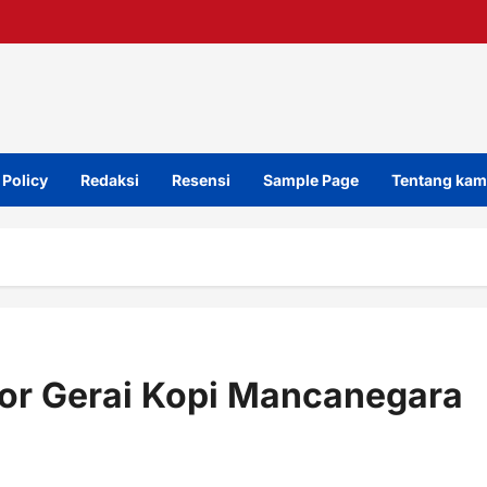
 Policy
Redaksi
Resensi
Sample Page
Tentang kam
tor Gerai Kopi Mancanegara