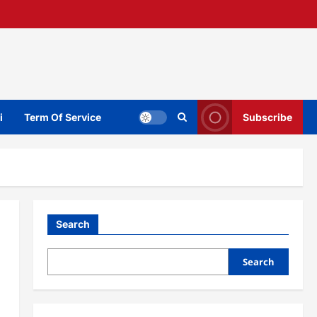
i
Term Of Service
Subscribe
Search
Search