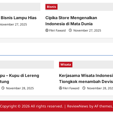
Bisnis
 Bisnis Lampu Hias
Cipika Store Mengenalkan
Indonesia di Mata Dunia
November 27, 2025
Fikri Fawaid
November 27, 2025
Wisata
pu – Kupu di Lereng
Kerjasama Wisata Indonesi
tung
Tiongkok menambah Devis
November 28, 2025
Fikri Fawaid
November 28, 20
Copyright © 2026 All rights reserved.
|
ReviewNews
by AF themes.