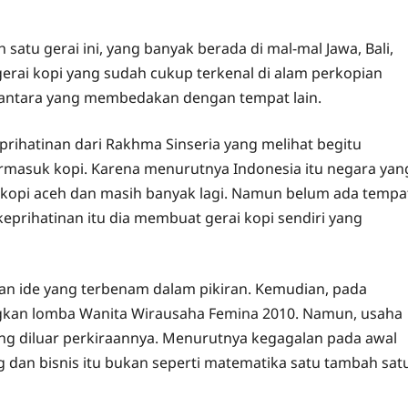
satu gerai ini, yang banyak berada di mal-mal Jawa, Bali,
erai kopi yang sudah cukup terkenal di alam perkopian
usantara yang membedakan dengan tempat lain.
eprihatinan dari Rakhma Sinseria yang melihat begitu
rmasuk kopi. Karena menurutnya Indonesia itu negara yan
i, kopi aceh dan masih banyak lagi. Namun belum ada tempa
keprihatinan itu dia membuat gerai kopi sendiri yang
an ide yang terbenam dalam pikiran. Kemudian, pada
kan lomba Wanita Wirausaha Femina 2010. Namun, usaha
ang diluar perkiraannya. Menurutnya kegagalan pada awal
 dan bisnis itu bukan seperti matematika satu tambah sat