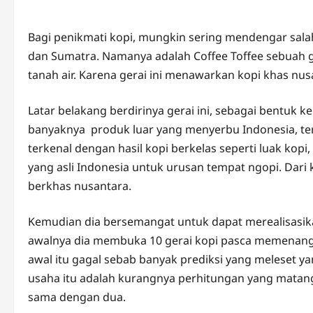
Bagi penikmati kopi, mungkin sering mendengar salah 
dan Sumatra. Namanya adalah Coffee Toffee sebuah g
tanah air. Karena gerai ini menawarkan kopi khas n
Latar belakang berdirinya gerai ini, sebagai bentuk k
banyaknya produk luar yang menyerbu Indonesia, te
terkenal dengan hasil kopi berkelas seperti luak kop
yang asli Indonesia untuk urusan tempat ngopi. Dari 
berkhas nusantara.
Kemudian dia bersemangat untuk dapat merealisasik
awalnya dia membuka 10 gerai kopi pasca memenang
awal itu gagal sebab banyak prediksi yang meleset y
usaha itu adalah kurangnya perhitungan yang matang
sama dengan dua.