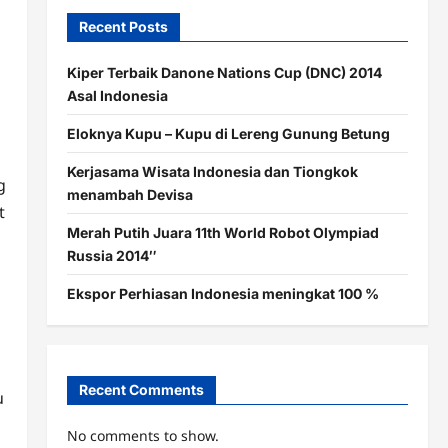
Recent Posts
Kiper Terbaik Danone Nations Cup (DNC) 2014
Asal Indonesia
Eloknya Kupu – Kupu di Lereng Gunung Betung
Kerjasama Wisata Indonesia dan Tiongkok
g
menambah Devisa
t
Merah Putih Juara 11th World Robot Olympiad
Russia 2014″
Ekspor Perhiasan Indonesia meningkat 100 %
Recent Comments
u
No comments to show.