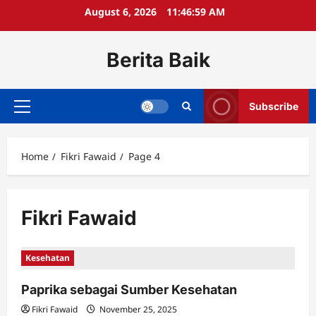
Skip
August 6, 2026
11:46:59 AM
to
content
Berita Baik
Subscribe
Primary
Menu
Home
Fikri Fawaid
Page 4
Fikri Fawaid
Kesehatan
Paprika sebagai Sumber Kesehatan
Fikri Fawaid
November 25, 2025