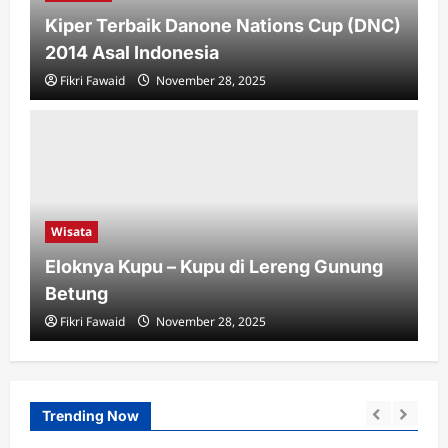
Kiper Terbaik Danone Nations Cup (DNC)
2014 Asal Indonesia
Fikri Fawaid
November 28, 2025
Wisata
Eloknya Kupu – Kupu di Lereng Gunung
Betung
Fikri Fawaid
November 28, 2025
Trending Now