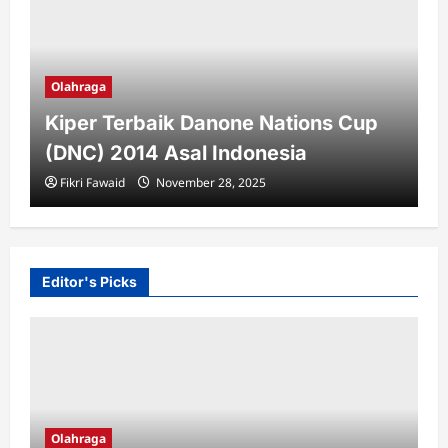
Olahraga
Kiper Terbaik Danone Nations Cup
(DNC) 2014 Asal Indonesia
Fikri Fawaid
November 28, 2025
Editor's Picks
Olahraga